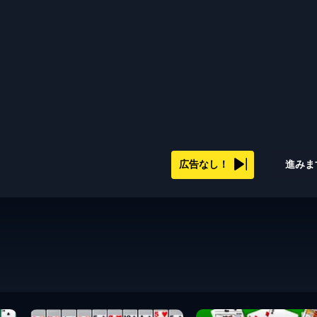
広告なし！
進みま