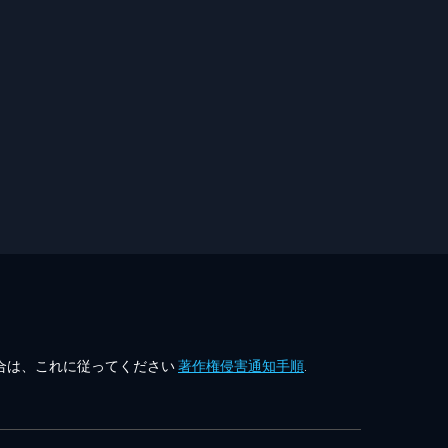
合は、これに従ってください
著作権侵害通知手順
.