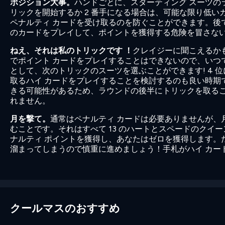
ポジション大事。
ハンドごとに、スターティング スーツの
リックを開始するか 2 番手になる場合は、可能な限り低
ペナルティ カードを受け取るのを防ぐことができます。後
のカードをプレイして、ポイントを獲得する危険を冒さない
ねえ、それは私のトリックです ！
クレイジーに聞こえるか
でポイント カードをプレイすることはできないので、いつ
として、次のトリックのスーツを選ぶことができます! 4 
取るハイ カードをプレイすることを検討するのも良い時期
きる可能性があるため、ラウンドの後半にトリックを取るこ
れません。
月を撃て。
通常はペナルティ カードは必要ありませんが、
むことです。それはすべて 13 のハートとスペードのクイー
ナルティ ポイントを獲得し、あなたはゼロを獲得します。
溜まってしまうので慎重に進めましょう！手札がハイ カー
クールマスのおすすめ