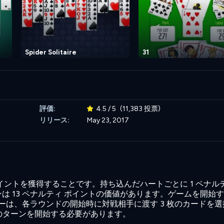
Spider Solitaire
31
評価:
4.5 / 5
(11,383 投票)
リリース:
May 23, 2017
ントを獲得することです。持ち込んだハートごとに 1 ペナルテ
 13 ペナルティ ポイントの価値があります。ゲームを開始
ヤーは、各ラウンドの開始時に対戦相手に渡す 3 枚のカードを
初のターンを開始する必要があります。