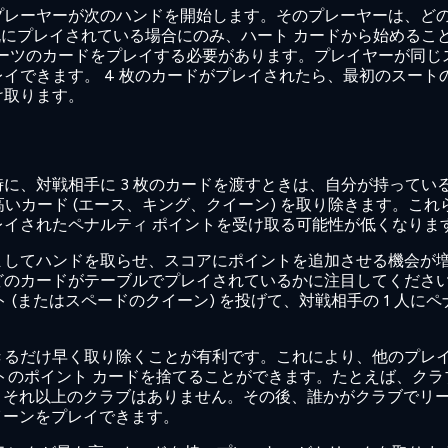
プレーヤーが次のハンドを開始します。そのプレーヤーは、ど
既にプレイされている場合にのみ、ハート カードから始めるこ
ーツのカードをプレイする必要があります。プレイヤーが同じ
イできます。 4 枚のカードがプレイされたら、最初のスート
け取ります。
に、対戦相手に 3 枚のカードを渡すときは、自分が持ってい
高いカード (エース、キング、クイーン) を取り除きます。これ
イされたペナルティ ポイントを受け取る可能性が低くなりま
ましてハンドを取らせ、スコアにポイントを追加させる機会が
どのカードがテーブルでプレイされているかに注目してくださ
(またはスペードのクイーン) を投げて、対戦相手の 1 人にペ
つできるだけ早く取り除くことが有利です。これにより、他のプレ
トのポイント カードを捨てることができます。たとえば、クラ
後、それ以上のクラブはありません。その後、誰かがクラブでリ
イーンをプレイできます。