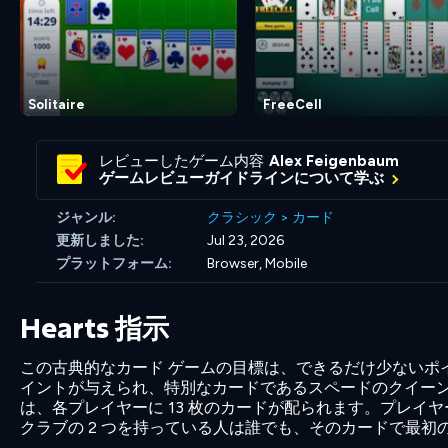
Solitaire
FreeCell
レビューしたゲーム内容
Alex Feigenbaum
ゲームレビューガイドラインについて学ぶ
ジャンル:
クラシック
>
カード
更新しました:
Jul 23, 2026
プラットフォーム:
Browser, Mobile
Hearts 指示
この古典的なカード ゲームの目標は、できるだけ少ないポイ
イントが与えられ、特別なカードであるスペードのクイーンは
は、各プレイヤーに 13 枚のカードが配られます。プレイ
クラブの 2 つを持っている人は誰でも、そのカードで最