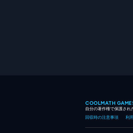
COOLMATH GA
自分の著作権で保護され
回収時の注意事項
利