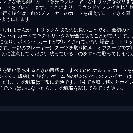
ランクが最も高いカードを持つプレーヤーがトリックを取りま
いカードをプレイします。これにより、ラウンドでプレイされた
で行く場合は、前のプレーヤーのカードを超えずに、できる限
ようにします.
もしれませんが、トリックを取るのは良いことです。最初のト
でもハイ カードでそのトリックを安全に取ることができます。
位になり、ポイント カードがプレイされていない場合は、トリ
です。一部のプレーヤーはスーツを取り除き、オフスーツでプ
とに注意してください.残っているものをすべて取ってしまう
月を狙い撃ちするときの目標は、すべてのペナルティ カードを
ンです。成功した場合、ゲーム内の他のすべてのプレイヤーは 2
ただし、この戦略は非常に危険です。 1枚でも取り逃すとポイ
ドでいっぱいになったら、この戦略を試してみてください。