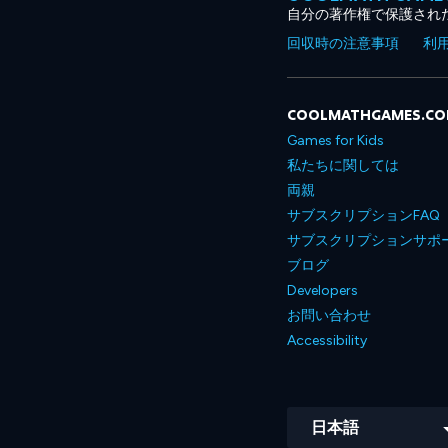
自分の著作権で保護され
回収時の注意事項
利
COOLMATHGAMES.C
Games for Kids
私たちに関しては
両親
サブスクリプションFAQ
サブスクリプションサポ
ブログ
Developers
お問い合わせ
Accessibility
日本語