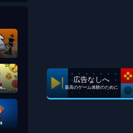
広告なしへ
n
最高のゲーム体験のために
s