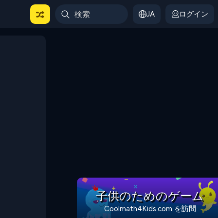
JA
ログイン
子供のためのゲーム
Coolmath4Kids.com を訪問