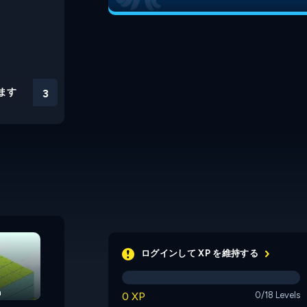
ます
3
ログインして XP を維持する
a
Hp Atk Def
Elemental Tiles
0 XP
0/18 Levels