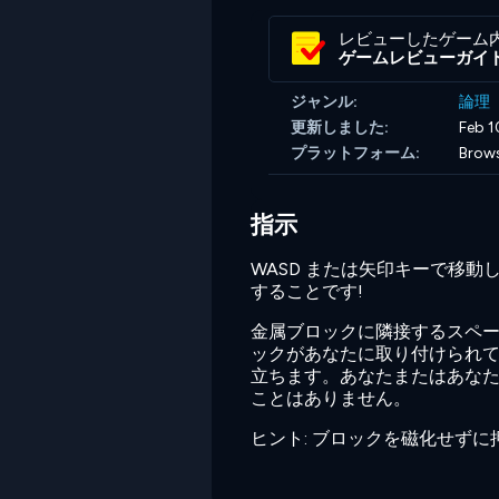
レビューしたゲーム
ゲームレビューガイ
ジャンル:
論理
更新しました:
Feb 1
プラットフォーム:
Brow
指示
WASD または矢印キーで移
することです!
金属ブロックに隣接するスペ
ックがあなたに取り付けられ
立ちます。あなたまたはあな
ことはありません。
ヒント: ブロックを磁化せず