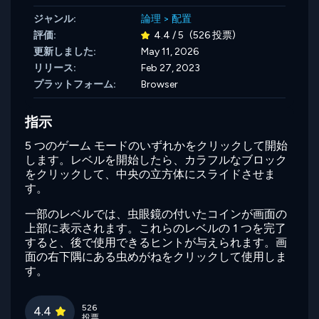
ジャンル:
論理
>
配置
評価:
4.4 / 5
(526 投票)
更新しました:
May 11, 2026
リリース:
Feb 27, 2023
プラットフォーム:
Browser
指示
5 つのゲーム モードのいずれかをクリックして開始
します。レベルを開始したら、カラフルなブロック
をクリックして、中央の立方体にスライドさせま
す。
一部のレベルでは、虫眼鏡の付いたコインが画面の
上部に表示されます。これらのレベルの 1 つを完了
すると、後で使用できるヒントが与えられます。画
面の右下隅にある虫めがねをクリックして使用しま
す。
526
4.4
投票