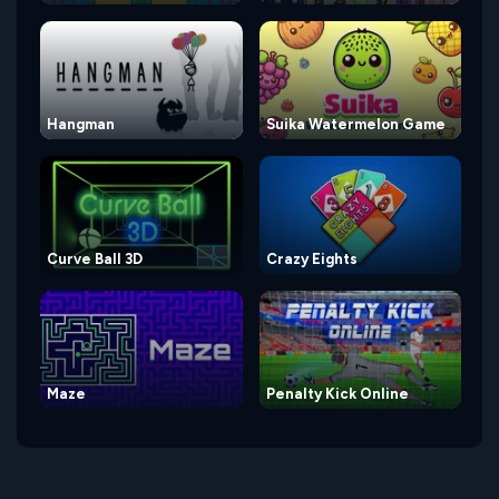
Hangman
Suika Watermelon Game
Curve Ball 3D
Crazy Eights
Maze
Penalty Kick Online