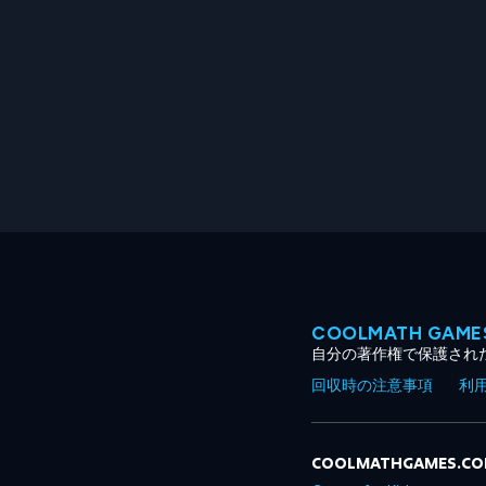
COOLMATH GA
自分の著作権で保護され
回収時の注意事項
利
COOLMATHGAMES.C