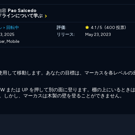
内容
Pao Salcedo
ドラインについて学ぶ
ル
>
回転中
評価:
4.1 / 5
(400 投票)
3, 2025
リリース:
May 23, 2023
er, Mobile
RIGHT を使用して移動します。あなたの目標は、マーカスを各レベル
 または UP を押して別の面に登ります。棚の上にいるときは
ます。しかし、マーカスは木製の壁を登ることができません。