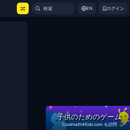
EN
ログイン
子供のためのゲーム
Coolmath4Kids.com を訪問