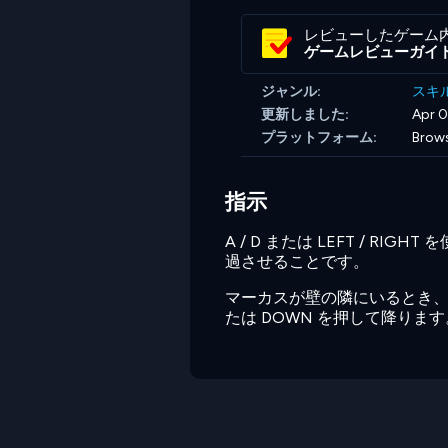
レビューしたゲーム
ゲームレビューガイ
ジャンル:
スキ
更新しました:
Apr 0
プラットフォーム:
Brows
指示
A / D または LEFT / 
過させることです。
マーカスが壁の隣にいるとき、W
たは DOWN を押して降り