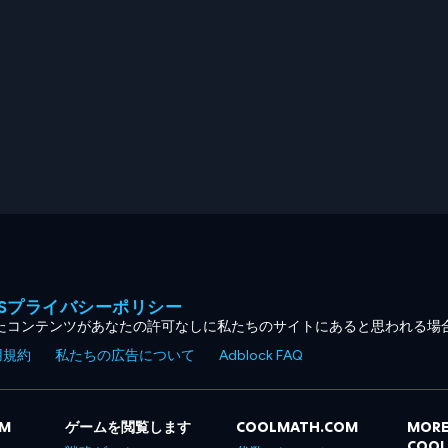
MESプライバシーポリシー
たコンテンツがあなたの許可なしに私たちのサイトにあると思われる場
用規約
私たちの広告について
Adblock FAQ
OM
ゲームを閲覧します
COOLMATH.COM
MORE
COO