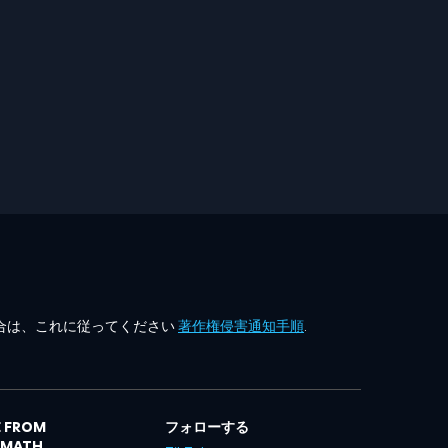
合は、これに従ってください
著作権侵害通知手順
.
 FROM
フォローする
LMATH