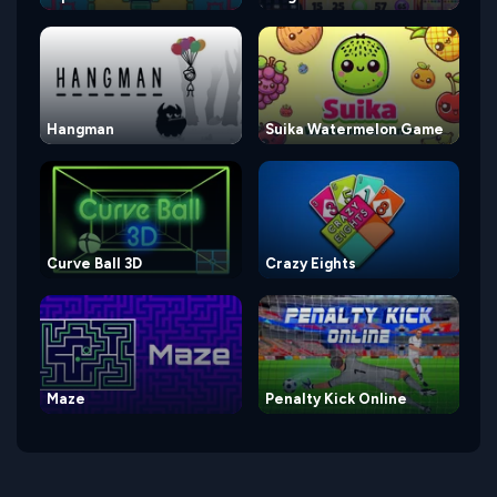
Hangman
Suika Watermelon Game
Curve Ball 3D
Crazy Eights
Maze
Penalty Kick Online