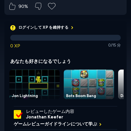
90%
ログインして XP を維持する
0 XP
0/15 分
あなたも好きになるでしょう
Jon Lightning
Bots Boom Bang
Dass
レビューしたゲーム内容
Jonathan Keefer
ゲームレビューガイドラインについて学ぶ