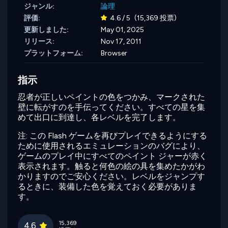
ジャンル:
論理
評価:
4.6 / 5
(15,369 投票)
更新しました:
May 01, 2025
リリース:
Nov 17, 2011
プラットフォーム:
Browser
指示
忍者が正しいペイントの色をつかみ、マークされた
壁に転がすのを手伝ってください。すべての星を集
めて出口に到達し、各レベルを完了します。
注: この Flash ゲームを再びプレイできるようにする
ために使用されるエミュレーションのバグにより、
ゲームのプレイ中にすべてのペイント ジャーが赤く
表示されます。触ると何色の絵の具を集めたかがわ
かりますのでご安心ください。レベルをジャンプす
るときに、装備した色を覚えておく必要がありま
す。
15,369
4.6