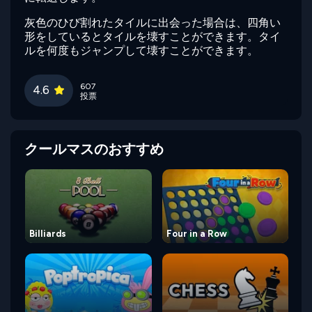
灰色のひび割れたタイルに出会った場合は、四角い
形をしているとタイルを壊すことができます。タイ
ルを何度もジャンプして壊すことができます。
607
4.6
投票
クールマスのおすすめ
Billiards
Four in a Row