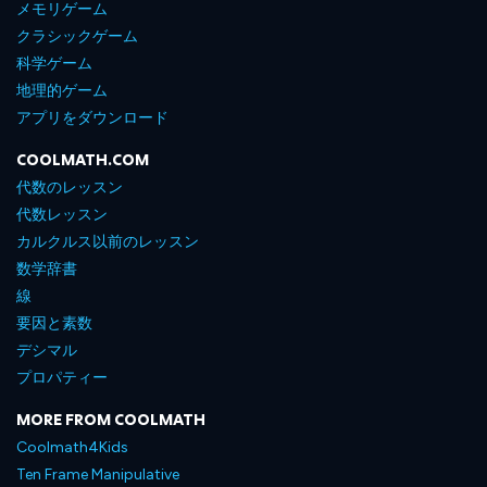
メモリゲーム
クラシックゲーム
科学ゲーム
地理的ゲーム
アプリをダウンロード
COOLMATH.COM
代数のレッスン
代数レッスン
カルクルス以前のレッスン
数学辞書
線
要因と素数
デシマル
プロパティー
MORE FROM COOLMATH
Coolmath4Kids
Ten Frame Manipulative