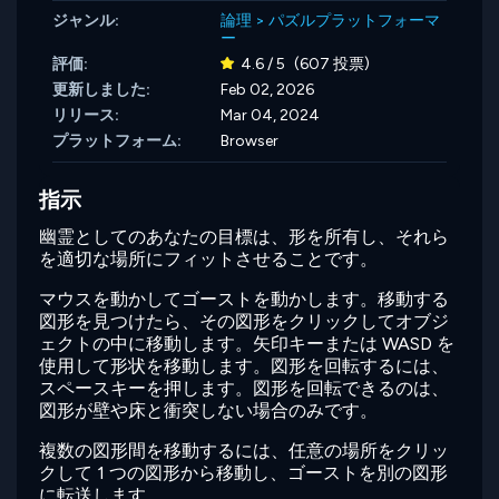
ジャンル:
論理
>
パズルプラットフォーマ
ー
評価:
4.6 / 5
(607 投票)
更新しました:
Feb 02, 2026
リリース:
Mar 04, 2024
プラットフォーム:
Browser
指示
幽霊としてのあなたの目標は、形を所有し、それら
を適切な場所にフィットさせることです。
マウスを動かしてゴーストを動かします。移動する
図形を見つけたら、その図形をクリックしてオブジ
ェクトの中に移動します。矢印キーまたは WASD を
使用して形状を移動します。図形を回転するには、
スペースキーを押します。図形を回転できるのは、
図形が壁や床と衝突しない場合のみです。
複数の図形間を移動するには、任意の場所をクリッ
クして 1 つの図形から移動し、ゴーストを別の図形
に転送します。