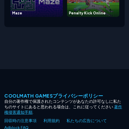
Maze
Penalty Kick Online
COOLMATH GAMESプライバシーポリシー
自分の著作権で保護されたコンテンツがあなたの許可なしに私た
ちのサイトにあると思われる場合は、これに従ってください
著作
権侵害通知手順
.
回収時の注意事項
利用規約
私たちの広告について
Adblock FAQ