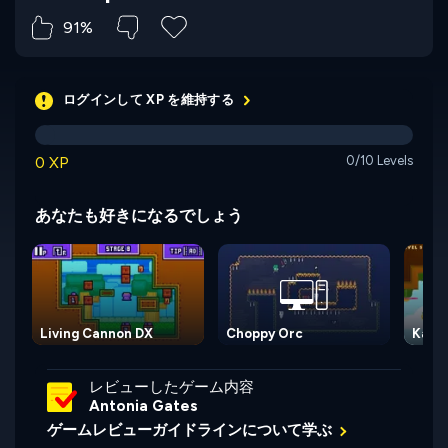
91%
ログインして XP を維持する
0 XP
0/10 Levels
あなたも好きになるでしょう
Living Cannon DX
Choppy Orc
Karna
レビューしたゲーム内容
Antonia Gates
ゲームレビューガイドラインについて学ぶ