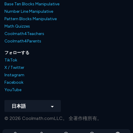
Base Ten Blocks Manipulative
Number Line Manipulative
Pattern Blocks Manipulative
Math Quizzes
Coolmath4Teachers
Coolmath4Parents
フォローする
TikTok
X / Twitter
Instagram
Facebook
YouTube
日本語
© 2026 Coolmath.comLLC。 全著作権所有。