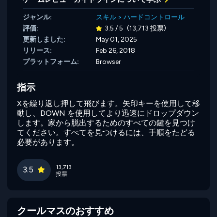
ジャンル:
スキル
>
ハードコントロール
評価:
3.5 / 5
(13,713 投票)
更新しました:
May 01, 2025
リリース:
Feb 26, 2018
プラットフォーム:
Browser
指示
Xを繰り返し押して飛びます。矢印キーを使用して移
動し、DOWN を使用してより迅速にドロップダウン
します。家から脱出するためのすべての鍵を見つけ
てください。すべてを見つけるには、手順をたどる
必要があります。
13,713
3.5
投票
クールマスのおすすめ