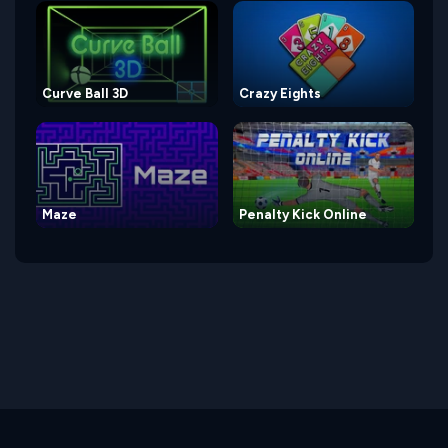
Curve Ball 3D
Crazy Eights
Maze
Penalty Kick Online