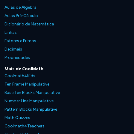
Aulas de Álgebra
Aulas Pré-Cálculo
Dicionário de Matemática
Linhas
Fatores e Primos
Decimais
Propriedades
Mais de CoolMath
Coolmath4Kids
Ten Frame Manipulative
Base Ten Blocks Manipulative
Number Line Manipulative
Pattern Blocks Manipulative
Math Quizzes
Coolmath4Teachers