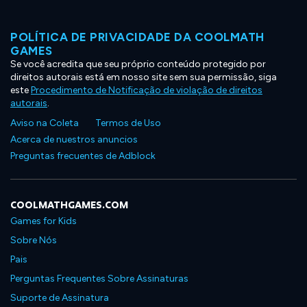
POLÍTICA DE PRIVACIDADE DA COOLMATH
GAMES
Se você acredita que seu próprio conteúdo protegido por
direitos autorais está em nosso site sem sua permissão, siga
este
Procedimento de Notificação de violação de direitos
autorais
.
Aviso na Coleta
Termos de Uso
Acerca de nuestros anuncios
Preguntas frecuentes de Adblock
COOLMATHGAMES.COM
Games for Kids
Sobre Nós
Pais
Perguntas Frequentes Sobre Assinaturas
Suporte de Assinatura