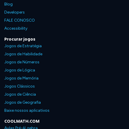
Blog
Developers
FALE CONOSCO
Accessibility
Procurar jogos
Jogos de Estratégia
Jogos de Habilidade
Jogos de Números
Jogos de Lógica
Jogos de Memória
Jogos Clássicos
Jogos de Ciência
Jogos de Geografia
Baixe nossos aplicativos
COOLMATH.COM
Aulas Pré-áLgebra