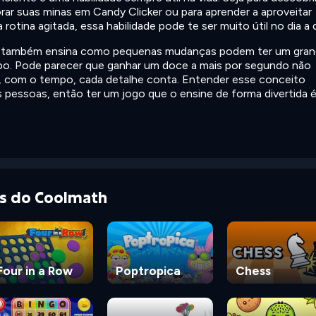
ar suas minas em Candy Clicker ou para aprender a aproveitar
tina agitada, essa habilidade pode te ser muito útil no dia a d
er também ensina como pequenas mudanças podem ter um gra
o. Pode parecer que ganhar um doce a mais por segundo não
s, com o tempo, cada detalhe conta. Entender esse conceito
as pessoas, então ter um jogo que o ensine de forma divertida 
as do Coolmath
Four in a Row
Poptropica
Chess