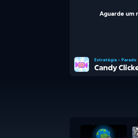
Aguarde um 
Estratégia
>
Parado
Candy Click