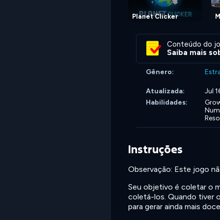
Planet Clicker
M
Conteúdo do jo
Saiba mais sob
Gênero:
Estr
Atualizada:
Jul 
Habilidades:
Grow
Numb
Reso
Instruções
Observação: Este jogo nã
Seu objetivo é coletar o 
coletá-los. Quando tiver o
para gerar ainda mais doce