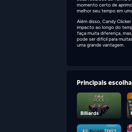
momento certo de aprimor
melhor seu tempo em uma ro
Além disso, Candy Click
impacto ao longo do temp
faça muita diferença, ma
pode ser difícil para muit
uma grande vantagem.
Principais escolh
Billiards