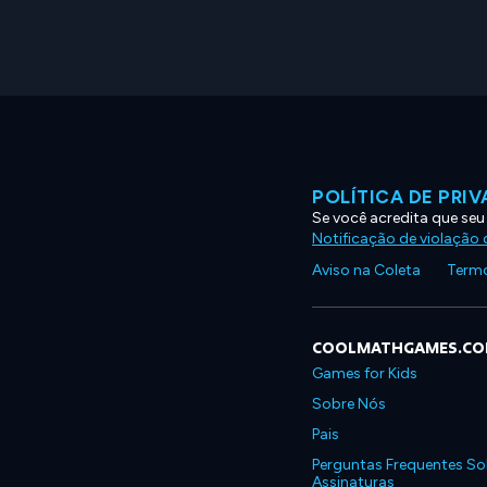
POLÍTICA DE PRI
Se você acredita que seu
Notificação de violação d
Aviso na Coleta
Termo
COOLMATHGAMES.C
Games for Kids
Sobre Nós
Pais
Perguntas Frequentes So
Assinaturas