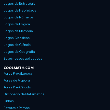
Jogos de Estratégia
Jogos de Habilidade
Jogos de Números
Jogos de Lógica
Jogos de Memória
Jogos Clássicos
Jogos de Ciência
Jogos de Geografia
Baixe nossos aplicativos
COOLMATH.COM
Aulas Pré-áLgebra
Aulas de Álgebra
Aulas Pré-Cálculo
Dicionário de Matemática
Linhas
Fatores e Primos