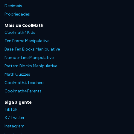
Decimais
Propriedades
Mais de CoolMath
Coolmath4Kids
Ten Frame Manipulative
Base Ten Blocks Manipulative
Number Line Manipulative
Pattern Blocks Manipulative
Math Quizzes
Coolmath4Teachers
Coolmath4Parents
Siga a gente
TikTok
X / Twitter
Instagram