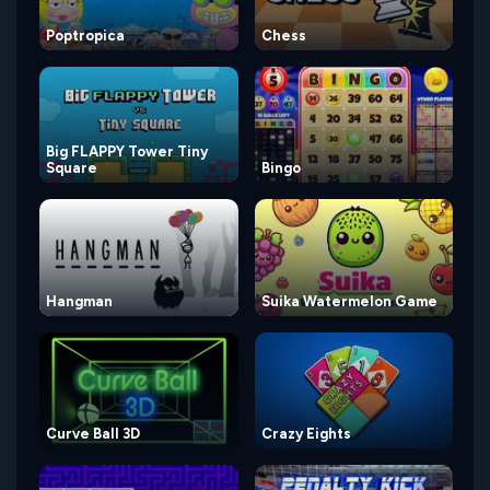
Poptropica
Chess
Big FLAPPY Tower Tiny
Square
Bingo
Hangman
Suika Watermelon Game
Curve Ball 3D
Crazy Eights