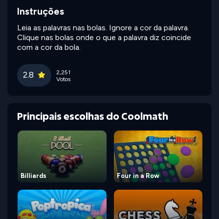
Instruções
Leia as palavras nas bolas. Ignore a cor da palavra.
Clique nas bolas onde o que a palavra diz coincide
com a cor da bola.
2,251
2.8
Votos
Principais escolhas do Coolmath
Billiards
Four in a Row