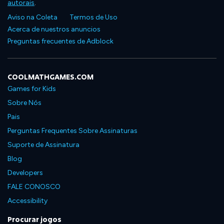
autorais
.
Aviso na Coleta
Termos de Uso
Acerca de nuestros anuncios
Preguntas frecuentes de Adblock
COOLMATHGAMES.COM
Games for Kids
Sobre Nós
Pais
Perguntas Frequentes Sobre Assinaturas
Suporte de Assinatura
Blog
Developers
FALE CONOSCO
Accessibility
Procurar jogos