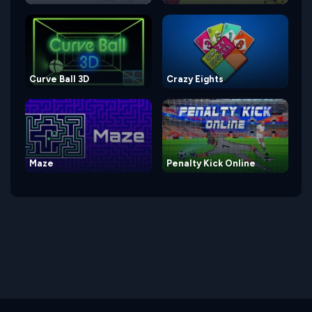
Curve Ball 3D
Crazy Eights
Maze
Penalty Kick Online