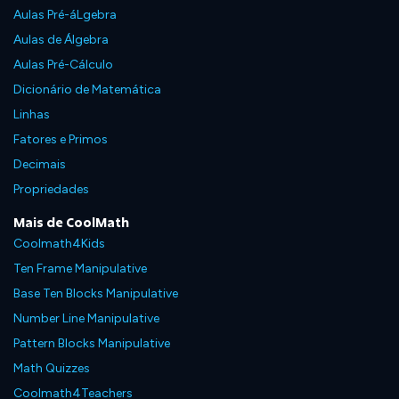
Aulas Pré-áLgebra
Aulas de Álgebra
Aulas Pré-Cálculo
Dicionário de Matemática
Linhas
Fatores e Primos
Decimais
Propriedades
Mais de CoolMath
Coolmath4Kids
Ten Frame Manipulative
Base Ten Blocks Manipulative
Number Line Manipulative
Pattern Blocks Manipulative
Math Quizzes
Coolmath4Teachers