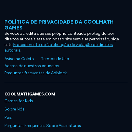
POLÍTICA DE PRIVACIDADE DA COOLMATH
GAMES
Se você acredita que seu próprio conteúdo protegido por
direitos autorais está em nosso site sem sua permissão, siga
este
Procedimento de Notificação de violação de direitos
autorais
.
Aviso na Coleta
Termos de Uso
Acerca de nuestros anuncios
Preguntas frecuentes de Adblock
COOLMATHGAMES.COM
Games for Kids
Sobre Nós
Pais
Perguntas Frequentes Sobre Assinaturas