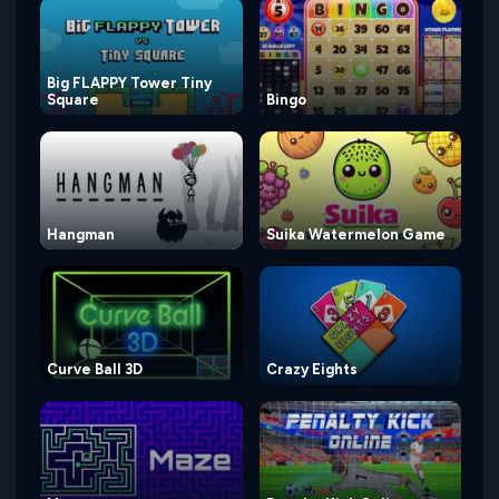
Big FLAPPY Tower Tiny
Square
Bingo
Hangman
Suika Watermelon Game
Curve Ball 3D
Crazy Eights