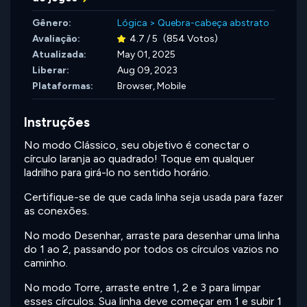
Gênero:
Lógica
>
Quebra-cabeça abstrato
Avaliação:
4.7 / 5
(854 Votos)
Atualizada:
May 01, 2025
Liberar:
Aug 09, 2023
Plataformas:
Browser, Mobile
Instruções
No modo Clássico, seu objetivo é conectar o
círculo laranja ao quadrado! Toque em qualquer
ladrilho para girá-lo no sentido horário.
Certifique-se de que cada linha seja usada para fazer
as conexões.
No modo Desenhar, arraste para desenhar uma linha
do 1 ao 2, passando por todos os círculos vazios no
caminho.
No modo Torre, arraste entre 1, 2 e 3 para limpar
esses círculos. Sua linha deve começar em 1 e subir 1