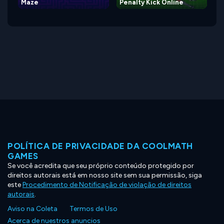
Maze
Penalty Kick Online
POLÍTICA DE PRIVACIDADE DA COOLMATH
GAMES
Se você acredita que seu próprio conteúdo protegido por
direitos autorais está em nosso site sem sua permissão, siga
este
Procedimento de Notificação de violação de direitos
autorais
.
Aviso na Coleta
Termos de Uso
Acerca de nuestros anuncios