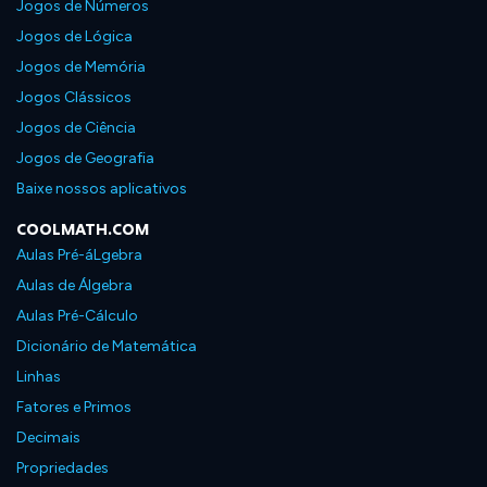
Jogos de Números
Jogos de Lógica
Jogos de Memória
Jogos Clássicos
Jogos de Ciência
Jogos de Geografia
Baixe nossos aplicativos
COOLMATH.COM
Aulas Pré-áLgebra
Aulas de Álgebra
Aulas Pré-Cálculo
Dicionário de Matemática
Linhas
Fatores e Primos
Decimais
Propriedades