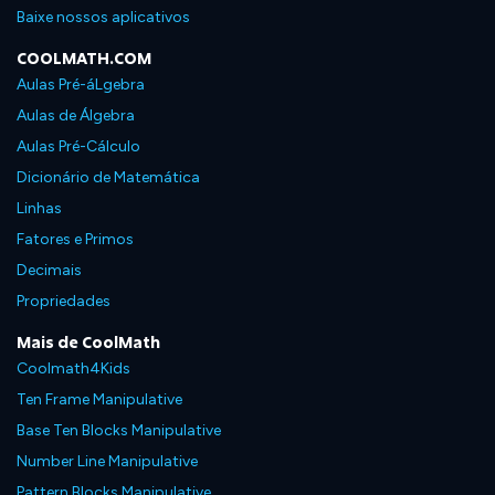
Baixe nossos aplicativos
COOLMATH.COM
Aulas Pré-áLgebra
Aulas de Álgebra
Aulas Pré-Cálculo
Dicionário de Matemática
Linhas
Fatores e Primos
Decimais
Propriedades
Mais de CoolMath
Coolmath4Kids
Ten Frame Manipulative
Base Ten Blocks Manipulative
Number Line Manipulative
Pattern Blocks Manipulative