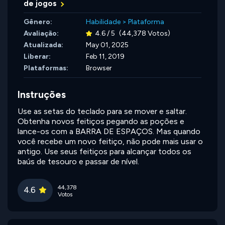
de jogos
Gênero:
Habilidade
>
Plataforma
Avaliação:
4.6 / 5
(44,378 Votos)
Atualizada:
May 01, 2025
Liberar:
Feb 11, 2019
Plataformas:
Browser
Instruções
Use as setas do teclado para se mover e saltar.
Obtenha novos feitiços pegando as poções e
lance-os com a BARRA DE ESPAÇOS. Mas quando
você recebe um novo feitiço, não pode mais usar o
antigo. Use seus feitiços para alcançar todos os
baús de tesouro e passar de nível.
44,378
4.6
Votos