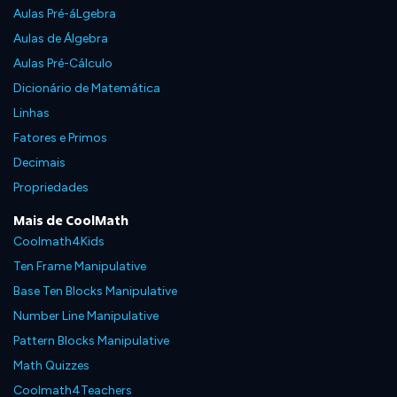
Aulas Pré-áLgebra
Aulas de Álgebra
Aulas Pré-Cálculo
Dicionário de Matemática
Linhas
Fatores e Primos
Decimais
Propriedades
Mais de CoolMath
Coolmath4Kids
Ten Frame Manipulative
Base Ten Blocks Manipulative
Number Line Manipulative
Pattern Blocks Manipulative
Math Quizzes
Coolmath4Teachers