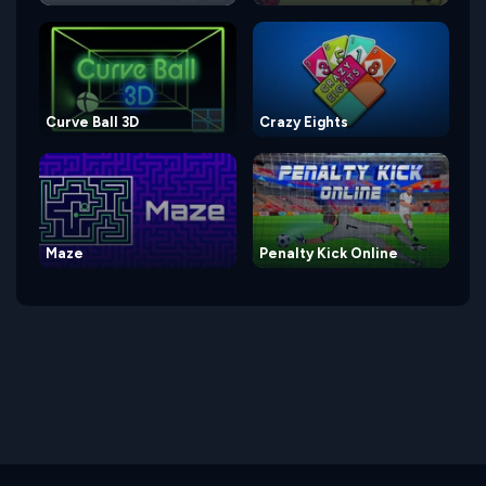
Curve Ball 3D
Crazy Eights
Maze
Penalty Kick Online