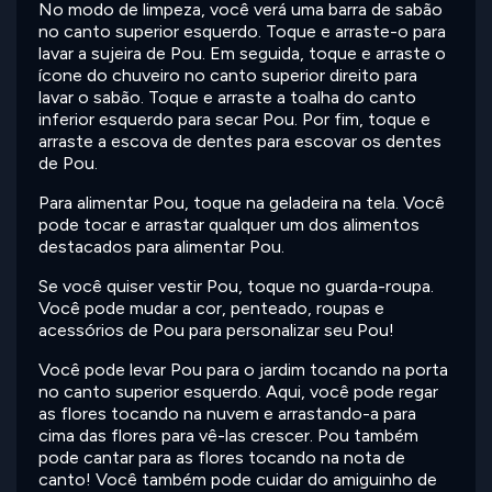
No modo de limpeza, você verá uma barra de sabão
no canto superior esquerdo. Toque e arraste-o para
lavar a sujeira de Pou. Em seguida, toque e arraste o
ícone do chuveiro no canto superior direito para
lavar o sabão. Toque e arraste a toalha do canto
inferior esquerdo para secar Pou. Por fim, toque e
arraste a escova de dentes para escovar os dentes
de Pou.
Para alimentar Pou, toque na geladeira na tela. Você
pode tocar e arrastar qualquer um dos alimentos
destacados para alimentar Pou.
Se você quiser vestir Pou, toque no guarda-roupa.
Você pode mudar a cor, penteado, roupas e
acessórios de Pou para personalizar seu Pou!
Você pode levar Pou para o jardim tocando na porta
no canto superior esquerdo. Aqui, você pode regar
as flores tocando na nuvem e arrastando-a para
cima das flores para vê-las crescer. Pou também
pode cantar para as flores tocando na nota de
canto! Você também pode cuidar do amiguinho de