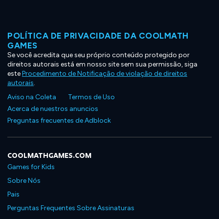
POLÍTICA DE PRIVACIDADE DA COOLMATH
GAMES
Se você acredita que seu próprio conteúdo protegido por
direitos autorais está em nosso site sem sua permissão, siga
este
Procedimento de Notificação de violação de direitos
autorais
.
Aviso na Coleta
Termos de Uso
Acerca de nuestros anuncios
Preguntas frecuentes de Adblock
COOLMATHGAMES.COM
Games for Kids
Sobre Nós
Pais
Perguntas Frequentes Sobre Assinaturas