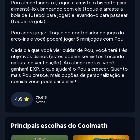
Pou alimentando-o (toque e arraste o biscoito para
alimentá-lo), brincando com ele (toque e arraste a
bola de futebol para jogar) e levando-o para passear
(toque na gola).
Pou adora jogar! Toque no controlador de jogo do
arco-íris e você poderá jogar 5 minijogos com Pou.
Cada dia que você vier cuidar de Pou, você terá três
objetivos diários (estes podem ser vistos tocando
na lista de verificação). Ao atingir metas, você
ganhará EXP, o que ajudará o Pou a crescer. Quanto
mais Pou cresce, mais opções de personalização e
comida você pode dar a eles!
79,615
4.6
Votos
Principais escolhas do Coolmath