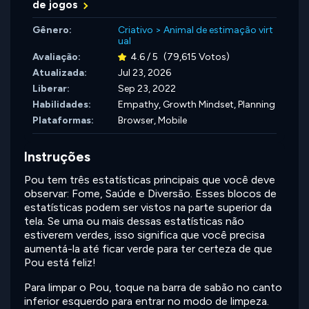
de jogos
Gênero:
Criativo
>
Animal de estimação virt
ual
Avaliação:
4.6 / 5
(79,615 Votos)
Atualizada:
Jul 23, 2026
Liberar:
Sep 23, 2022
Habilidades:
Empathy,
Growth Mindset,
Planning
Plataformas:
Browser, Mobile
Instruções
Pou tem três estatísticas principais que você deve
observar: Fome, Saúde e Diversão. Esses blocos de
estatísticas podem ser vistos na parte superior da
tela. Se uma ou mais dessas estatísticas não
estiverem verdes, isso significa que você precisa
aumentá-la até ficar verde para ter certeza de que
Pou está feliz!
Para limpar o Pou, toque na barra de sabão no canto
inferior esquerdo para entrar no modo de limpeza.