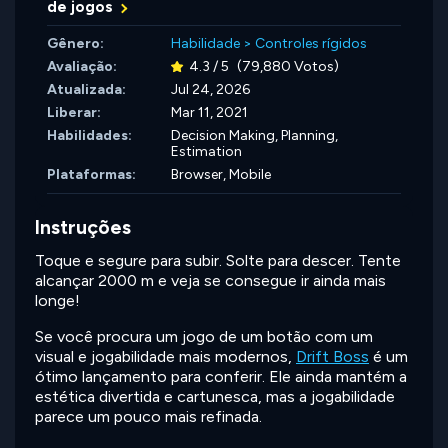
de jogos
Gênero:
Habilidade
>
Controles rígidos
Avaliação:
4.3 / 5
(79,880 Votos)
Atualizada:
Jul 24, 2026
Liberar:
Mar 11, 2021
Habilidades:
Decision Making,
Planning,
Estimation
Plataformas:
Browser, Mobile
Instruções
Toque e segure para subir. Solte para descer. Tente
alcançar 2000 m e veja se consegue ir ainda mais
longe!
Se você procura um jogo de um botão com um
visual e jogabilidade mais modernos,
Drift Boss
é um
ótimo lançamento para conferir. Ele ainda mantém a
estética divertida e cartunesca, mas a jogabilidade
parece um pouco mais refinada.