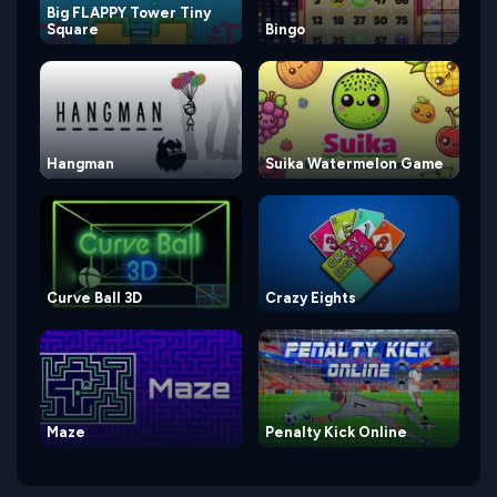
Big FLAPPY Tower Tiny
Square
Bingo
Hangman
Suika Watermelon Game
Curve Ball 3D
Crazy Eights
Maze
Penalty Kick Online