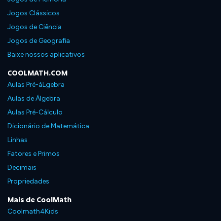
Jogos Clássicos
Jogos de Ciência
Jogos de Geografia
Baixe nossos aplicativos
COOLMATH.COM
Aulas Pré-áLgebra
Aulas de Álgebra
Aulas Pré-Cálculo
Dicionário de Matemática
Linhas
Fatores e Primos
Decimais
Propriedades
Mais de CoolMath
Coolmath4Kids