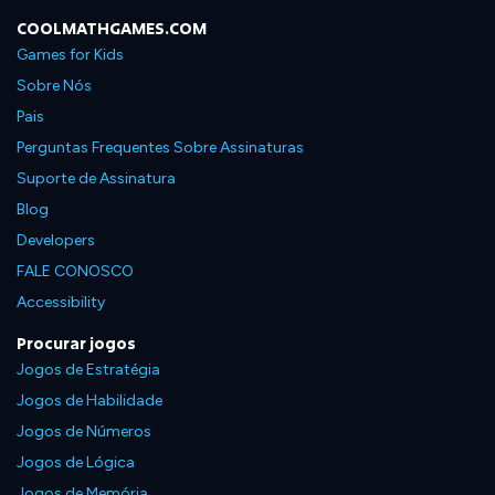
COOLMATHGAMES.COM
Games for Kids
Sobre Nós
Pais
Perguntas Frequentes Sobre Assinaturas
Suporte de Assinatura
Blog
Developers
FALE CONOSCO
Accessibility
Procurar jogos
Jogos de Estratégia
Jogos de Habilidade
Jogos de Números
Jogos de Lógica
Jogos de Memória