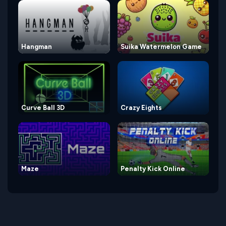
Hangman
Suika Watermelon Game
Curve Ball 3D
Crazy Eights
Maze
Penalty Kick Online