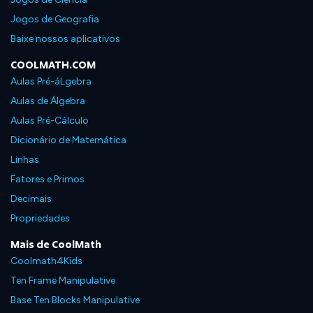
Jogos de Geografia
Baixe nossos aplicativos
COOLMATH.COM
Aulas Pré-áLgebra
Aulas de Álgebra
Aulas Pré-Cálculo
Dicionário de Matemática
Linhas
Fatores e Primos
Decimais
Propriedades
Mais de CoolMath
Coolmath4Kids
Ten Frame Manipulative
Base Ten Blocks Manipulative