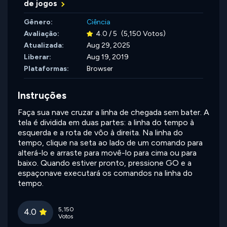
de jogos
Gênero:
Ciência
Avaliação:
4.0 / 5
(5,150 Votos)
Atualizada:
Aug 29, 2025
Liberar:
Aug 19, 2019
Plataformas:
Browser
Instruções
Faça sua nave cruzar a linha de chegada sem bater. A
tela é dividida em duas partes: a linha do tempo à
esquerda e a rota de vôo à direita. Na linha do
tempo, clique na seta ao lado de um comando para
alterá-lo e arraste para movê-lo para cima ou para
baixo. Quando estiver pronto, pressione GO e a
espaçonave executará os comandos na linha do
tempo.
5,150
4.0
Votos