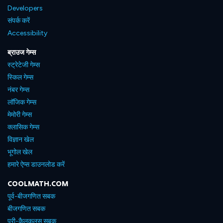
Developers
संपर्क करें
Accessibility
ब्राउज गेम्स
स्ट्रेटेजी गेम्स
स्किल गेम्स
नंबर गेम्स
लॉजिक गेम्स
मेमोरी गेम्स
क्लासिक गेम्स
विज्ञान खेल
भूगोल खेल
हमारे ऐप्स डाउनलोड करें
COOLMATH.COM
पूर्व-बीजगणित सबक
बीजगणित सबक
प्री-कैलकुलस सबक