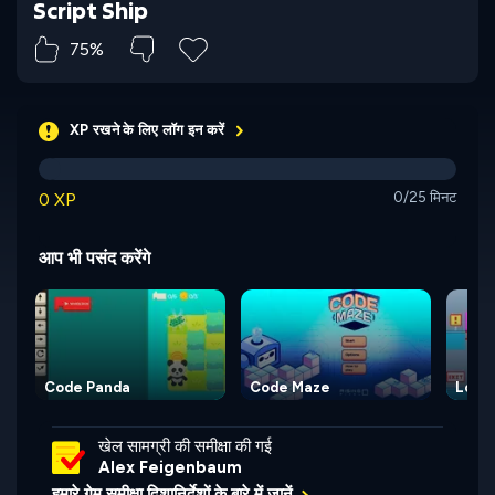
Script Ship
75%
XP रखने के लिए लॉग इन करें
0 XP
0/25 मिनट
आप भी पसंद करेंगे
Code Panda
Code Maze
Lost 
खेल सामग्री की समीक्षा की गई
Alex Feigenbaum
हमारे गेम समीक्षा दिशानिर्देशों के बारे में जानें