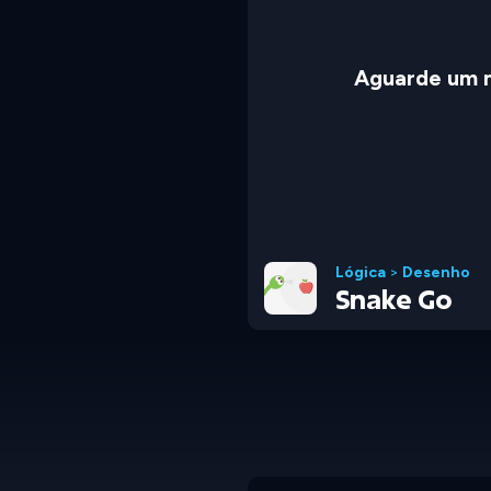
Aguarde um 
Lógica
>
Desenho
Snake Go