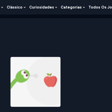
Clássico
Curiosidades
Categorias
Todos Os J
Show
Show
Show
Show
u
Submenu
Submenu
Submenu
Submenu
For
For
For
For
s
Lógica
Clássico
Curiosidades
Categorias