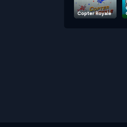
Copter Royale