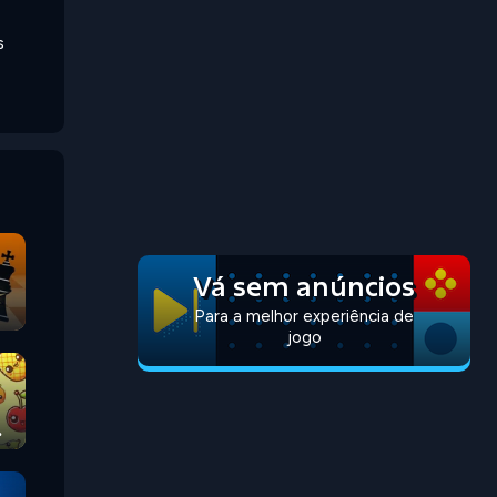
s
Vá sem anúncios
Para a melhor experiência de
jogo