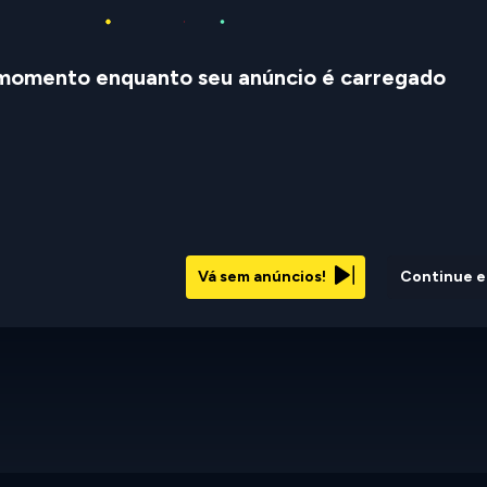
momento enquanto seu anúncio é carregado
Vá sem anúncios!
Continue 