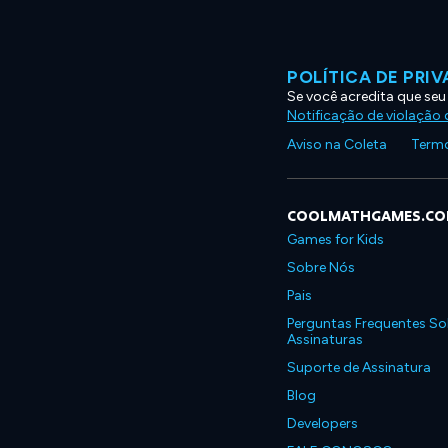
POLÍTICA DE PRI
Se você acredita que seu
Notificação de violação d
Aviso na Coleta
Termo
COOLMATHGAMES.C
Games for Kids
Sobre Nós
Pais
Perguntas Frequentes So
Assinaturas
Suporte de Assinatura
Blog
Developers