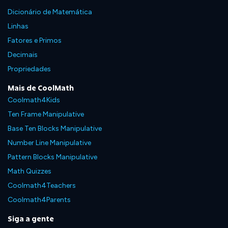
Dicionário de Matemática
Linhas
Fatores e Primos
Decimais
Propriedades
Mais de CoolMath
Coolmath4Kids
Ten Frame Manipulative
Base Ten Blocks Manipulative
Number Line Manipulative
Pattern Blocks Manipulative
Math Quizzes
Coolmath4Teachers
Coolmath4Parents
Siga a gente