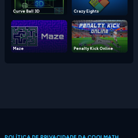
Curve Ball 3D
Crazy Eights
Maze
Penalty Kick Online
POLÍTICA DE PRIVACIDADE DA COOLMATH