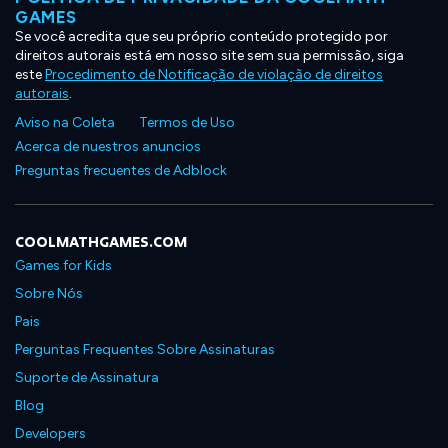
GAMES
Se você acredita que seu próprio conteúdo protegido por
direitos autorais está em nosso site sem sua permissão, siga
este
Procedimento de Notificação de violação de direitos
autorais
.
Aviso na Coleta
Termos de Uso
Acerca de nuestros anuncios
Preguntas frecuentes de Adblock
COOLMATHGAMES.COM
Games for Kids
Sobre Nós
Pais
Perguntas Frequentes Sobre Assinaturas
Suporte de Assinatura
Blog
Developers