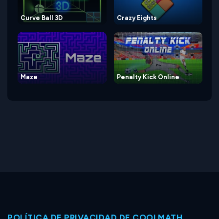
Curve Ball 3D
Crazy Eights
Maze
Penalty Kick Online
POLÍTICA DE PRIVACIDAD DE COOLMATH