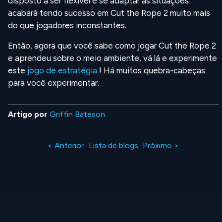
disposto a ser flexível e se adaptar às situações
acabará tendo sucesso em Cut the Rope 2 muito mais
do que jogadores inconstantes.
Então, agora que você sabe como jogar Cut the Rope 2
e aprendeu sobre o meio ambiente, vá lá e experimente
este
jogo de estratégia
! Há muitos quebra-cabeças
para você experimentar.
Artigo por
Griffin Bateson
< Anterior
Lista de blogs
Próximo >