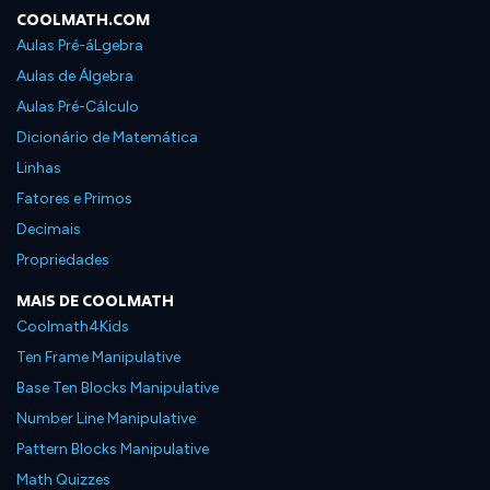
COOLMATH.COM
Aulas Pré-áLgebra
Aulas de Álgebra
Aulas Pré-Cálculo
Dicionário de Matemática
Linhas
Fatores e Primos
Decimais
Propriedades
MAIS DE COOLMATH
Coolmath4Kids
Ten Frame Manipulative
Base Ten Blocks Manipulative
Number Line Manipulative
Pattern Blocks Manipulative
Math Quizzes