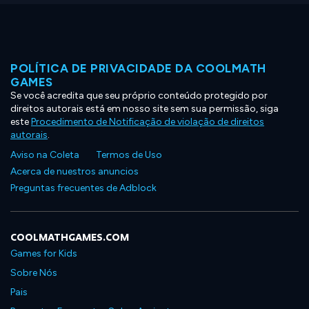
POLÍTICA DE PRIVACIDADE DA COOLMATH
GAMES
Se você acredita que seu próprio conteúdo protegido por
direitos autorais está em nosso site sem sua permissão, siga
este
Procedimento de Notificação de violação de direitos
autorais
.
Aviso na Coleta
Termos de Uso
Acerca de nuestros anuncios
Preguntas frecuentes de Adblock
COOLMATHGAMES.COM
Games for Kids
Sobre Nós
Pais