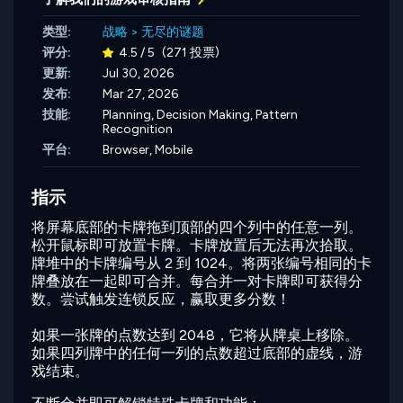
类型:
战略
>
无尽的谜题
评分:
4.5 / 5
(271 投票)
更新:
Jul 30, 2026
发布:
Mar 27, 2026
技能:
Planning,
Decision Making,
Pattern
Recognition
平台:
Browser, Mobile
指示
将屏幕底部的卡牌拖到顶部的四个列中的任意一列。
松开鼠标即可放置卡牌。卡牌放置后无法再次拾取。
牌堆中的卡牌编号从 2 到 1024。将两张编号相同的卡
牌叠放在一起即可合并。每合并一对卡牌即可获得分
数。尝试触发连锁反应，赢取更多分数！
如果一张牌的点数达到 2048，它将从牌桌上移除。
如果四列牌中的任何一列的点数超过底部的虚线，游
戏结束。