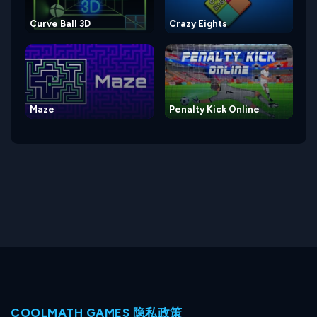
Curve Ball 3D
Crazy Eights
Maze
Penalty Kick Online
COOLMATH GAMES 隐私政策