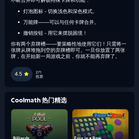
不断合并即可解锁特殊卡牌和功能：
灯泡图标 - 切换浅色和深色模式。
万能牌——可以与任何卡牌合并。
撤销按钮 - 用它来摆脱困境！
你有两个弃牌槽——要策略性地使用它们！只需将一
张牌从牌堆拖到空的弃牌槽即可。一旦你放置了两张
牌，在开始新一局游戏之前，你就不能再弃牌了。
271
4.5
投票
Coolmath 热门精选
Billiards
Four in a Row