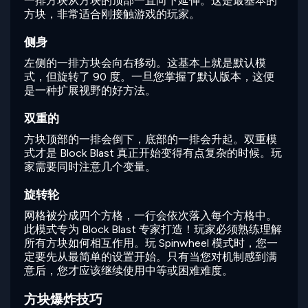
一排方块从方块的顶部一直向下延伸。这是最基本的
方块，非常适合刚接触游戏的玩家。
侧身
左侧的一排方块会向右移动。这基本上就是默认模
式，但旋转了 90 度。一旦您掌握了默认版本，这便
是一种扩展视野的好方法。
双重的
方块顶部的一排会倒下，底部的一排会升起。双重模
式才是 Block Blast 真正开始变得有点复杂的时候。玩
家需要同时注意几个变量。
旋转轮
网格被分成四个方格，一行会依次落入每个方格中。
此模式专为 Block Blast 专家打造！玩家必须熟练理解
所有方块如何相互作用。玩 Spinwheel 模式时，您一
定要先从最简单的设置开始。只有当您对机制感到满
意后，您才应该继续使用中等或困难难度。
方块爆炸技巧