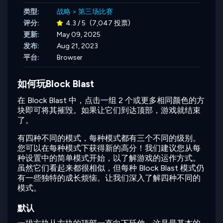
类型:
战略
>
第三场比赛
评分:
4.3 / 5
(7,047 投票)
更新:
May 09, 2025
发布:
Aug 21, 2023
平台:
Browser
如何玩Block Blast
在 Block Blast 中，点击一组 2 个或更多相同颜色的方
块即可将其摧毁。如果让它们到达顶部，游戏就结束
了。
有四种不同的模式，每种模式都有三个不同的级别。
您可以在每种模式下获得新的高分！我们建议您从每
种设置中的简单模式开始，以了解游戏的运作方式。
虽然它们看起来都很相似，但每种 Block Blast 模式仍
有一些独特的成长烦恼。让我们深入了解四种不同的
模式。
默认