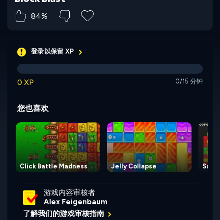
84%
登录以保留 XP
0 XP
0/15 分钟
您也喜欢
Click Battle Madness
Jelly Collapse
Same
游戏内容审核者
Alex Feigenbaum
了解我们的游戏审核指南