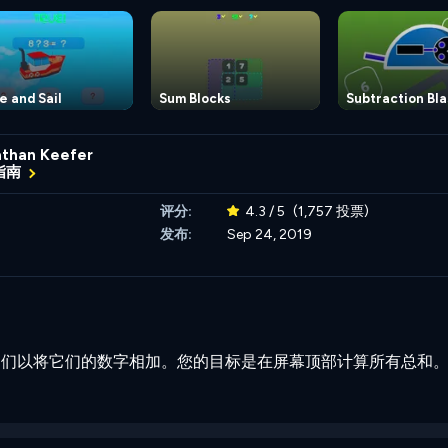
e and Sail
Sum Blocks
Subtraction Bla
than Keefer
指南
评分:
4.3 / 5
(1,757 投票)
发布:
Sep 24, 2019
它们以将它们的数字相加。您的目标是在屏幕顶部计算所有总和