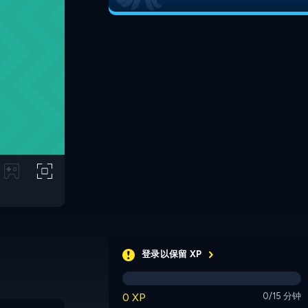
登录以保留 XP
0 XP
0/15 分钟