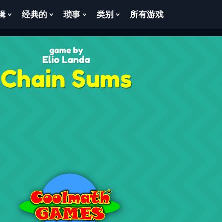
辑
经典的
琐事
类别
所有游戏
Show
Show
Show
Show
enu
Submenu
Submenu
Submenu
Submenu
For
For
For
For
逻
经
琐
类
辑
典
事
别
的