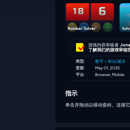
Number Solver
Solv
游戏内容审核者
Jona
了解我们的游戏审核
类型:
数字
>
加法/减法
更新:
May 01, 2025
平台:
Browser, Mobile
指示
单击并拖动以移动瓷砖。连接