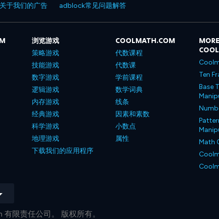
关于我们的广告
adblock常见问题解答
OM
浏览游戏
COOLMATH.COM
MORE
COO
策略游戏
代数课程
Coolm
技能游戏
代数课
Ten Fr
数字游戏
学前课程
Base T
逻辑游戏
数学词典
Manipu
内存游戏
线条
Number
经典游戏
因素和素数
Patter
科学游戏
小数点
Manipu
地理游戏
属性
Math 
下载我们的应用程序
Coolm
Coolm
h.com 有限责任公司。 版权所有。