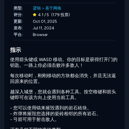
类型:
逻辑
>
基于网格
评分:
4.1 / 5
(179 投票)
更新:
Oct 01, 2025
发布:
Jul 11, 2024
平台:
Browser
指示
使用箭头键或 WASD 移动。你的目标是获得打开门的
钥匙。一路上你必须击败许多敌人！
每次移动时，刚刚移动的方块都会消失，并且无法返
回原来的位置。
越深入城堡，您就会遇到各种工具。按空格键和箭头
键即可在该方向上使用当前工具。
- 您可以使用镐来摧毁遇到的岩石砖块。
- 炸弹将摧毁您选择的瓷砖相邻的所有岩石。
- 弓箭可用于射击敌人。