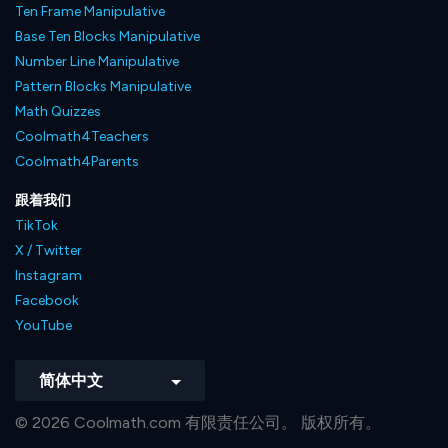
Ten Frame Manipulative
Base Ten Blocks Manipulative
Number Line Manipulative
Pattern Blocks Manipulative
Math Quizzes
Coolmath4Teachers
Coolmath4Parents
跟着我们
TikTok
X / Twitter
Instagram
Facebook
YouTube
简体中文
© 2026 Coolmath.com 有限责任公司。 版权所有。