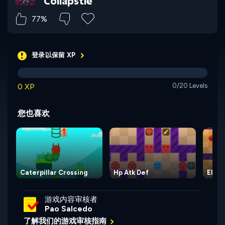
Collapstle
77%
登录以保留 XP
0 XP
0/20 Levels
您也喜欢
Caterpillar Crossing
Hp Atk Def
Eleme
游戏内容审核者
Pao Salcedo
了解我们的游戏审核指南