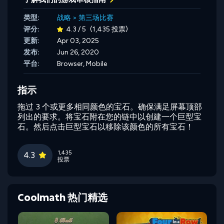
类型:
战略
>
第三场比赛
评分:
4.3 / 5
(1,435 投票)
更新:
Apr 03, 2025
发布:
Jun 26, 2020
平台:
Browser, Mobile
指示
拖过 3 个或更多相同颜色的宝石。确保满足屏幕顶部
列出的要求。将宝石附在您的链中以创建一个巨型宝
石。然后点击巨型宝石以移除该颜色的所有宝石！
1,435
4.3
投票
Coolmath 热门精选