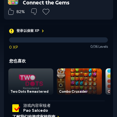
Connect the Gems
82%
登录以保留 XP
0 XP
0/36 Levels
您也喜欢
Two Dots Remastered
Combo Crusader
Conn
游戏内容审核者
Pao Salcedo
了解我们的游戏审核指南