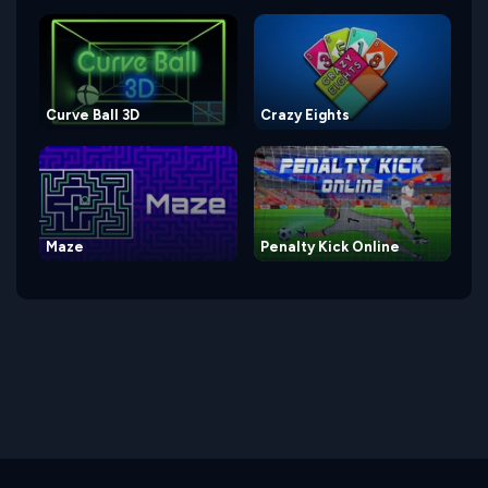
Curve Ball 3D
Crazy Eights
Maze
Penalty Kick Online