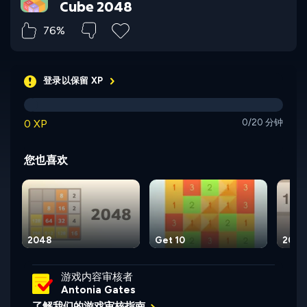
Cube 2048
76%
登录以保留 XP
0 XP
0/20 分钟
您也喜欢
2048
Get 10
2048:
游戏内容审核者
Antonia Gates
了解我们的游戏审核指南