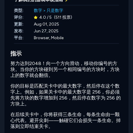
类型:
数字
>
只是数字
评分:
4.0 / 5
(511 投票)
更新:
Aug 01, 2025
发布:
Jun 27, 2025
平台:
Browser, Mobile
指示
努力达到2048！向一个方向滑动，移动你编号的方
块。当你的方块碰到另一个相同编号的方块时，方块
上的数字就会翻倍。
你的目标是匹配关卡中的最大数字，然后停在这个数
字上。例如，如果关卡中的最大数字是 256，你必须
先将方块的数字增加到 256，然后停在数字为 256 的
方块上。
在后续关卡中，你将获得三条生命，每条生命由一颗
心代表。避开尖刺——触碰它们会损失一条生命。掉
落则立即结束关卡。