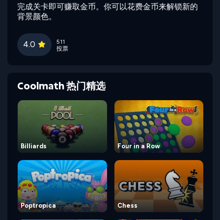
完成关卡即可赚取金币。你可以花费金币来解锁新的
背景颜色。
511
4.0
投票
Coolmath 热门精选
Billiards
Four in a Row
Poptropica
Chess