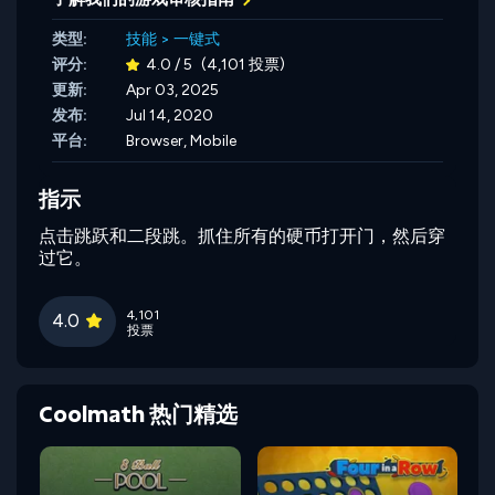
类型:
技能
>
一键式
评分:
4.0 / 5
(4,101 投票)
更新:
Apr 03, 2025
发布:
Jul 14, 2020
平台:
Browser, Mobile
指示
点击跳跃和二段跳。抓住所有的硬币打开门，然后穿
过它。
4,101
4.0
投票
Coolmath 热门精选