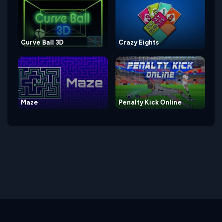
Curve Ball 3D
Crazy Eights
Maze
Penalty Kick Online