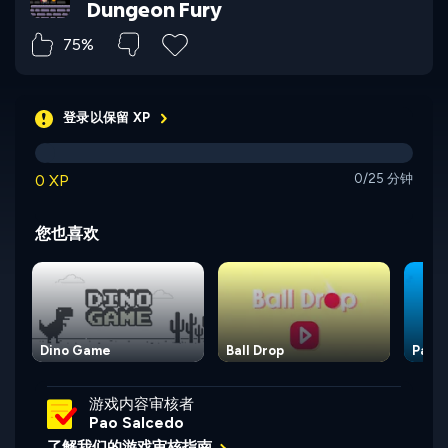
Dungeon Fury
75%
登录以保留 XP
0 XP
0/25 分钟
您也喜欢
Dino Game
Ball Drop
Paint
游戏内容审核者
Pao Salcedo
了解我们的游戏审核指南