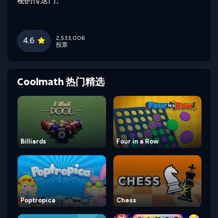
秘的传送门。
2,533,006
4.6
投票
Coolmath 热门精选
Billiards
Four in a Row
Poptropica
Chess