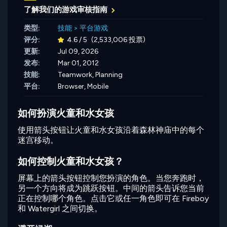
了解我们的游戏审核指南
类型:
技能
>
平台游戏
评分:
4.6 / 5
(2,533,006 投票)
更新:
Jul 09, 2026
发布:
Mar 01, 2012
技能:
Teamwork,
Planning
平台:
Browser, Mobile
如何扮演火童和水女孩
使用箭头按钮让火童和水女孩沿着森林神庙中的每个
迷宫移动。
如何控制火童和水女孩？
屏幕上的箭头按钮控制您扮演的角色。当您奔跑时，
另一个方向将成为跳跃按钮。中间的箭头告诉您当前
正在控制哪个角色。点击它或任一角色即可在 Fireboy
和 Watergirl 之间切换。