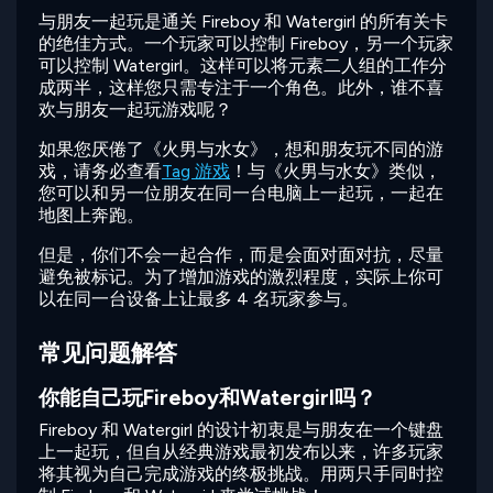
与朋友一起玩是通关 Fireboy 和 Watergirl 的所有关卡
的绝佳方式。一个玩家可以控制 Fireboy，另一个玩家
可以控制 Watergirl。这样可以将元素二人组的工作分
成两半，这样您只需专注于一个角色。此外，谁不喜
欢与朋友一起玩游戏呢？
如果您厌倦了《火男与水女》，想和朋友玩不同的游
戏，请务必查看
Tag 游戏
！与《火男与水女》类似，
您可以和另一位朋友在同一台电脑上一起玩，一起在
地图上奔跑。
但是，你们不会一起合作，而是会面对面对抗，尽量
避免被标记。为了增加游戏的激烈程度，实际上你可
以在同一台设备上让最多 4 名玩家参与。
常见问题解答
你能自己玩Fireboy和Watergirl吗？
Fireboy 和 Watergirl 的设计初衷是与朋友在一个键盘
上一起玩，但自从经典游戏最初发布以来，许多玩家
将其视为自己完成游戏的终极挑战。用两只手同时控