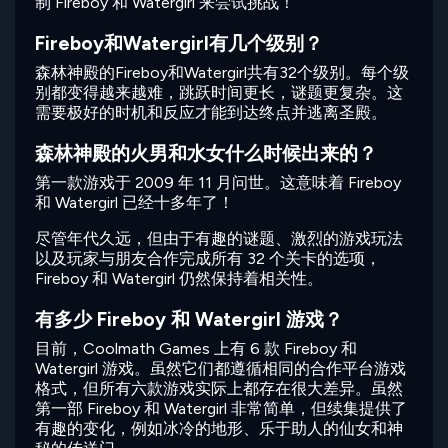
制 Fireboy 和 Watergirl 来尝试挑战！
Fireboy和Watergirl有几个级别？
森林神殿的Fireboy和Watergirl共有32个级别。每个级
别都变得越来越难，跳跃时间更长，谜题更复杂。这
需要极好的时机和反应才能到达终点并逃离圣殿。
森林神殿的火男和水女什么时候出来的？
第一款游戏于 2009 年 11 月问世。这意味着 Fireboy
和 Watergirl 已经十多年了！
尽管年代久远，但由于有趣的谜题、激烈的游戏玩法
以及玩家与朋友合作完成所有 32 个关卡的选项，
Fireboy 和 Watergirl 仍然保持着相关性。
有多少 Fireboy 和 Watergirl 游戏？
目前，Coolmath Games 上有 6 款 Fireboy 和
Watergirl 游戏。虽然它们都遵循相同的合作平台游戏
格式，但所有六款游戏实际上都存在很大差异。虽然
第一部 Fireboy 和 Watergirl 非常简单，但续集提供了
有趣的变化，例如冰冷的地形、乐于助人的仙女和神