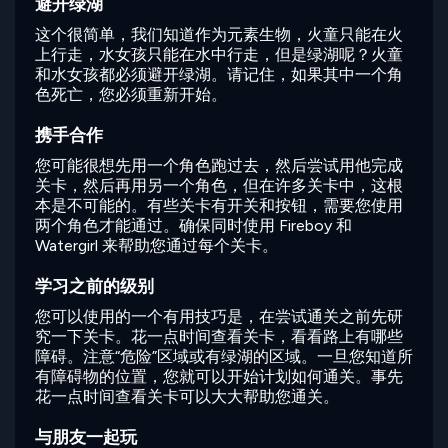
避开绿湖
这个很简单，我们知道作为元素生物，火童只能在火
上行走，水女孩只能在水中行走，但是绿湖呢？火童
和水女孩都必须避开绿湖。请记住，如果其中一个角
色死亡，您必须重新开始。
携手合作
您可能很想先用一个角色跑过去，然后尝试用他完成
关卡，然后再用另一个角色，但在许多关卡中，这根
本是不可能的。有些关卡有开关和按钮，需要您使用
两个角色才能通过。确保同时使用 Fireboy 和
Watergirl 来帮助您通过每个关卡。
学习之前的级别
您可以使用的一个有用技巧是，在尝试通关之前先研
究一下关卡。花一点时间查看关卡，看看路上有哪些
障碍。注意“危险”区域或有绿湖的区域。一旦您知道所
有障碍物的位置，您就可以开始计划如何通关。事先
花一点时间查看关卡可以大大帮助您通关。
与朋友一起玩