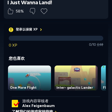
I Just Wanna Land!
58%
登录以保留 XP
0 XP
0/10 分钟
您也喜欢
One More Flight
Inter- galactic Lander
Flap 
游戏内容审核者
Alex Feigenbaum
了解我们的游戏审核指南