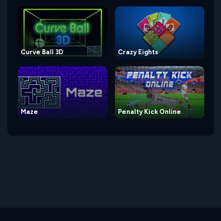
Curve Ball 3D
Crazy Eights
Maze
Penalty Kick Online