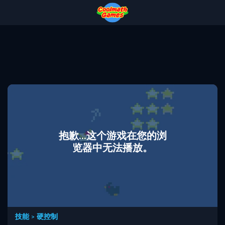
Skip
Skip
Skip
Skip
to
to
to
to
Top
Navigation
Main
Footer
of
Content
Page
抱歉...这个游戏在您的浏
览器中无法播放。
技能
>
硬控制