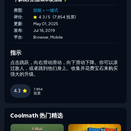
类型:
技能
>
一键式
评分:
4.3 / 5
(7,854 投票)
更新:
May 01, 2025
发布:
Jul 16, 2019
平台:
Browser, Mobile
指示
点击跳跃，向右滑动滑动，向下滑动下降。你可以滚
过敌人，或者跳到他们身上。收集并花费宝石来购买
强大的升级。
7,854
4.3
投票
Coolmath 热门精选