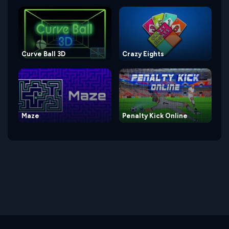
Curve Ball 3D
Crazy Eights
Maze
Penalty Kick Online