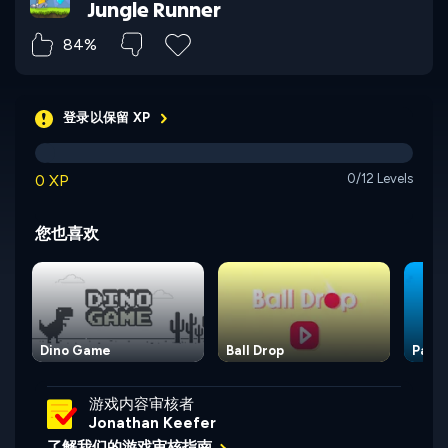
Jungle Runner
84%
登录以保留 XP
0 XP
0/12 Levels
您也喜欢
Dino Game
Ball Drop
Paint
游戏内容审核者
Jonathan Keefer
了解我们的游戏审核指南