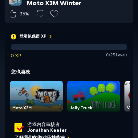
Moto X3M Winter
95%
登录以保留 XP
0 XP
0/25 Levels
您也喜欢
Moto X3M
Jelly Truck
Vex 
游戏内容审核者
Jonathan Keefer
了解我们的游戏审核指南