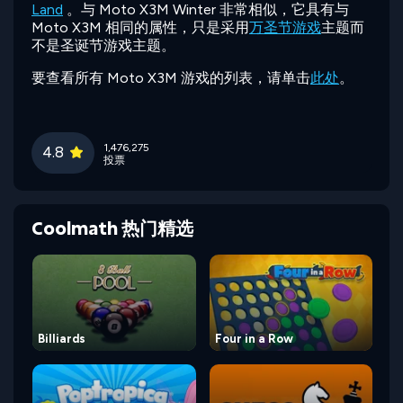
Land
。与 Moto X3M Winter 非常相似，它具有与
Moto X3M 相同的属性，只是采用
万圣节游戏
主题而
不是圣诞节游戏主题。
要查看所有 Moto X3M 游戏的列表，请单击
此处
。
1,476,275
4.8
投票
Coolmath 热门精选
Billiards
Four in a Row