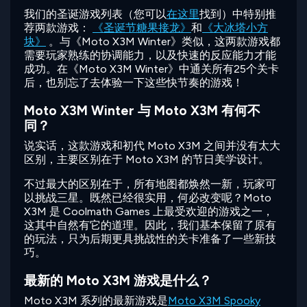
我们的圣诞游戏列表（您可以
在这里
找到）中特别推
荐两款游戏：
《圣诞节糖果接龙》
和
《大冰塔小方
块》
。与《Moto X3M Winter》类似，这两款游戏都
需要玩家熟练的协调能力，以及快速的反应能力才能
成功。在《Moto X3M Winter》中通关所有25个关卡
后，也别忘了去体验一下这些快节奏的游戏！
Moto X3M Winter 与 Moto X3M 有何不
同？
说实话，这款游戏和初代 Moto X3M 之间并没有太大
区别，主要区别在于 Moto X3M 的节日美学设计。
不过最大的区别在于，所有地图都焕然一新，玩家可
以挑战三星。既然已经很实用，何必改变呢？Moto
X3M 是 Coolmath Games 上最受欢迎的游戏之一，
这其中自然有它的道理。因此，我们基本保留了原有
的玩法，只为后期更具挑战性的关卡准备了一些新技
巧。
最新的 Moto X3M 游戏是什么？
Moto X3M 系列的最新游戏是
Moto X3M Spooky