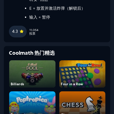
E = 放置并激活炸弹（解锁后）
输入 = 暂停
11,054
4.3
投票
Coolmath 热门精选
Billiards
Four in a Row