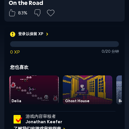
On the Road
83%
登录以保留 XP
0 XP
0/20 分钟
您也喜欢
Delia
Ghost House
Borbo
游戏内容审核者
Jonathan Keefer
了解我们的游戏审核指南