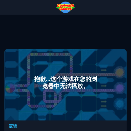
Skip
Skip
Skip
Skip
to
to
to
to
Top
Navigation
Main
Footer
of
Content
Page
抱歉...这个游戏在您的浏
览器中无法播放。
逻辑