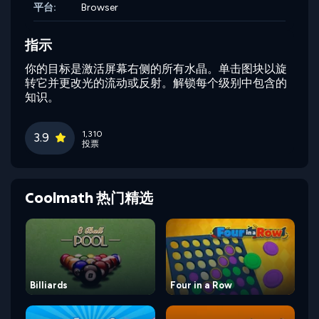
平台:
Browser
指示
你的目标是激活屏幕右侧的所有水晶。单击图块以旋
转它并更改光的流动或反射。解锁每个级别中包含的
知识。
1,310
3.9
投票
Coolmath 热门精选
Billiards
Four in a Row