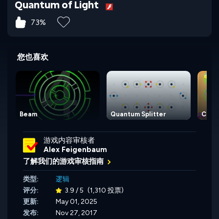
Quantum of Light
73%
您也喜欢
Beam
Quantum Splitter
Chain
游戏内容审核者
Alex Feigenbaum
了解我们的游戏审核指南
类型:
逻辑
评分:
3.9 / 5
(1,310 投票)
更新:
May 01, 2025
发布:
Nov 27, 2017