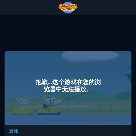
Skip
Skip
Skip
Skip
to
to
to
to
Top
Navigation
Main
Footer
of
Content
Page
抱歉...这个游戏在您的浏
览器中无法播放。
技能