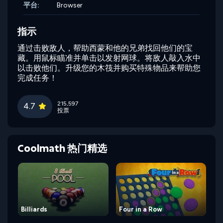
平台:
Browser
指示
通过击败敌人，帮助西蒙和他的兄弟找回他们的宝
藏。用鼠标瞄准并单击以发射网球。将敌人敲入水中
以击败他们。升级您的木筏并购买特殊物品来帮助您
完成任务！
215,597
4.7
投票
Coolmath 热门精选
Billiards
Four in a Row