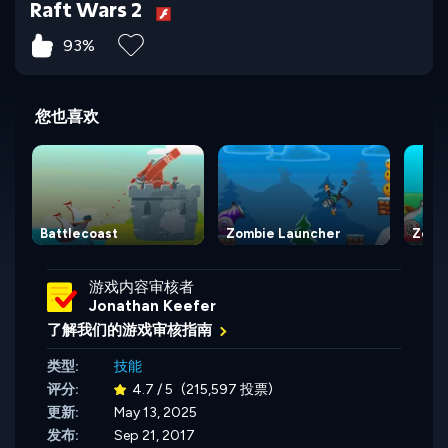
Raft Wars 2
93%
您也喜欢
Battlecoast
Zombie Launcher
Zomb
游戏内容审核者
Jonathan Keefer
了解我们的游戏审核指南
类型:
技能
评分:
4.7 / 5
(215,597 投票)
更新:
May 13, 2025
发布:
Sep 21, 2017