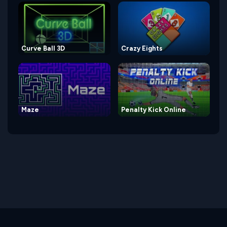
Curve Ball 3D
Crazy Eights
Maze
Penalty Kick Online