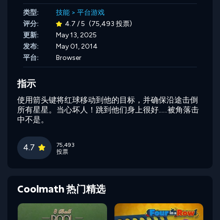
类型:
技能
>
平台游戏
评分:
4.7 / 5
(75,493 投票)
更新:
May 13, 2025
发布:
May 01, 2014
平台:
Browser
指示
使用箭头键将红球移动到他的目标，并确保沿途击倒
所有星星。当心坏人！跳到他们身上很好......被角落击
中不是。
75,493
4.7
投票
Coolmath 热门精选