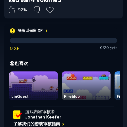
92%
登录以保留 XP
0 XP
0/20 分钟
您也喜欢
LinQuest
Fireblob
Fireb
游戏内容审核者
Jonathan Keefer
了解我们的游戏审核指南