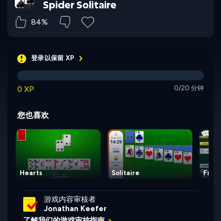
Spider Solitaire
84%
登录以保留 XP
0 XP
0/20 分钟
您也喜欢
Hearts
Solitaire
Free
游戏内容审核者
Jonathan Keefer
了解我们的游戏审核指南