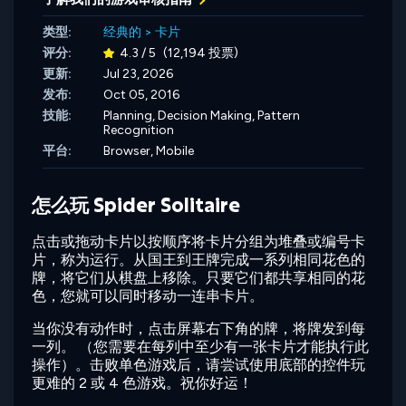
类型:
经典的
>
卡片
评分:
4.3 / 5
(12,194 投票)
更新:
Jul 23, 2026
发布:
Oct 05, 2016
技能:
Planning,
Decision Making,
Pattern
Recognition
平台:
Browser, Mobile
怎么玩 Spider Solitaire
点击或拖动卡片以按顺序将卡片分组为堆叠或编号卡
片，称为运行。从国王到王牌完成一系列相同花色的
牌，将它们从棋盘上移除。只要它们都共享相同的花
色，您就可以同时移动一连串卡片。
当你没有动作时，点击屏幕右下角的牌，将牌发到每
一列。 （您需要在每列中至少有一张卡片才能执行此
操作）。击败单色游戏后，请尝试使用底部的控件玩
更难的 2 或 4 色游戏。祝你好运！