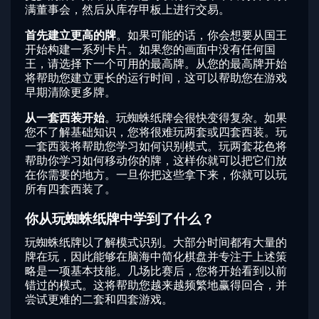
满董事会，然后从库存甲板上进行交易。
首先建立更高的牌
。如果可能的话，你会想要从国王
开始构建一系列卡片。如果您的画面中没有任何国
王，请选择下一个可用的最高牌。从您的最高牌开始
将帮助您建立更长的运行时间，这可以帮助您在游戏
早期清除更多牌。
从一套西装开始
。玩蜘蛛纸牌会很快变得复杂。如果
您不了解基础知识，您将很难玩两套或四套西装。玩
一套西装将帮助您学习如何识别模式。玩两套花色将
帮助你学习如何移动你的牌，这样你就可以把它们放
在你需要的地方。一旦你把这些拿下来，你就可以玩
所有四套西装了。
你从玩蜘蛛纸牌中学到了什么？
玩蜘蛛纸牌以了解模式识别。大部分时间都有大量的
牌在玩，因此能够在脑海中简化棋盘并专注于上述策
略是一项基本技能。几场比赛后，您将开始看到以前
错过的模式。这将帮助您越来越频繁地赢得回合，并
尝试更难的二套和四套游戏。