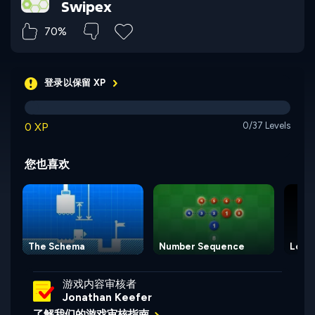
Swipex
70%
登录以保留 XP
0 XP
0/37 Levels
您也喜欢
The Schema
Number Sequence
Long
游戏内容审核者
Jonathan Keefer
了解我们的游戏审核指南