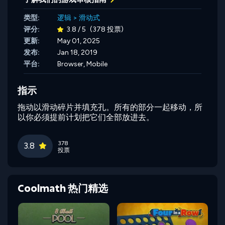
类型:
逻辑
>
滑动式
评分:
3.8 / 5
(378 投票)
更新:
May 01, 2025
发布:
Jan 18, 2019
平台:
Browser, Mobile
指示
拖动以滑动碎片并填充孔。所有的部分一起移动，所
以你必须提前计划把它们全部放进去。
378
3.8
投票
Coolmath 热门精选