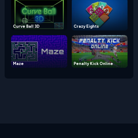
Curve Ball 3D
Crazy Eights
Maze
Penalty Kick Online