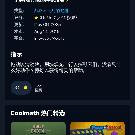
类型:
战略
>
无尽的谜题
评分:
3.5 / 5
(1,724 投票)
更新:
May 08, 2025
发布:
Aug 14, 2018
平台:
Browser, Mobile
指示
拖动以滑动块。用块填充一行以摧毁它们。没看到什
么好动作？擦灯以获得精灵的帮助。
1,724
3.5
投票
Coolmath 热门精选