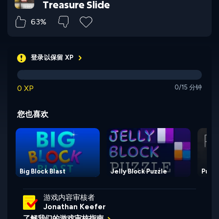
Treasure Slide
63%
登录以保留 XP
0 XP
0/15 分钟
您也喜欢
Big Block Blast
Jelly Block Puzzle
Pusho
游戏内容审核者
Jonathan Keefer
了解我们的游戏审核指南