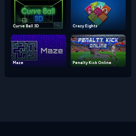
Curve Ball 3D
Crazy Eights
Maze
Penalty Kick Online