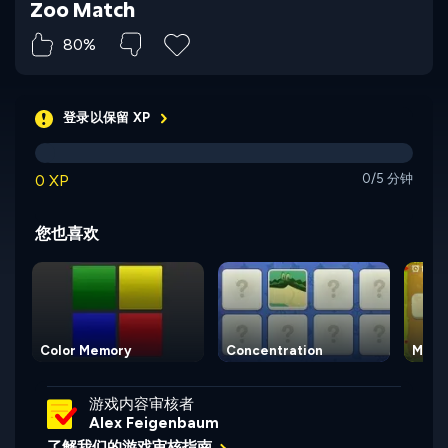
Zoo Match
80%
登录以保留 XP
0 XP
0/5 分钟
您也喜欢
Color Memory
Concentration
Memo
游戏内容审核者
Alex Feigenbaum
了解我们的游戏审核指南