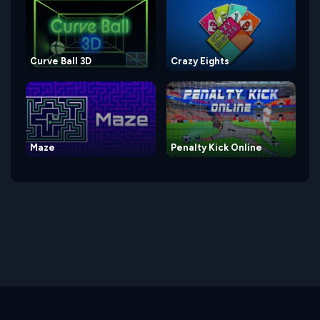
Curve Ball 3D
Crazy Eights
Maze
Penalty Kick Online