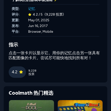
类型:
记忆
评分:
4.2 / 5
(9,228 投票)
更新:
May 01, 2025
发布:
Jun 16, 2017
平台:
Browser, Mobile
指示
点击一张卡片以显示它。用你的记忆点击另一张具有
匹配图像的卡片。尝试尽可能快地找到所有对！
9,228
4.2
投票
Coolmath 热门精选