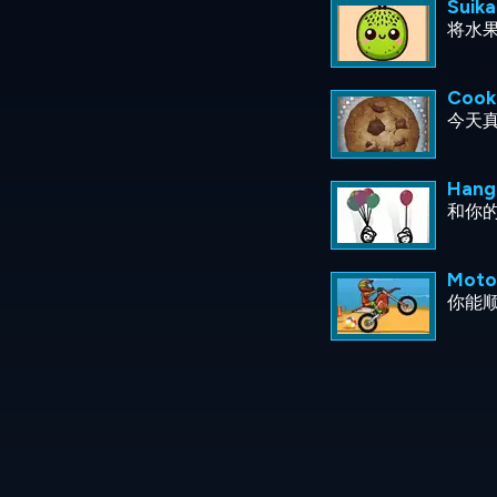
Suik
将水
Cooki
今天
Han
和你
Moto
你能