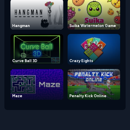
Hangman
Suika Watermelon Game
Curve Ball 3D
Crazy Eights
Maze
Penalty Kick Online