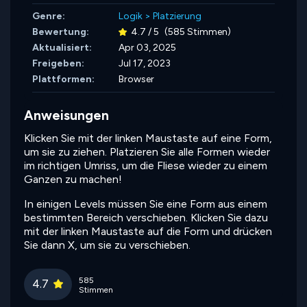
Genre:
Logik
>
Platzierung
Bewertung:
4.7 / 5
(585 Stimmen)
Aktualisiert:
Apr 03, 2025
Freigeben:
Jul 17, 2023
Plattformen:
Browser
Anweisungen
Klicken Sie mit der linken Maustaste auf eine Form,
um sie zu ziehen. Platzieren Sie alle Formen wieder
im richtigen Umriss, um die Fliese wieder zu einem
Ganzen zu machen!
In einigen Levels müssen Sie eine Form aus einem
bestimmten Bereich verschieben. Klicken Sie dazu
mit der linken Maustaste auf die Form und drücken
Sie dann X, um sie zu verschieben.
585
4.7
Stimmen