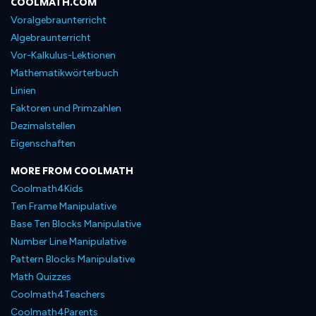
COOLMATH.COM
Voralgebraunterricht
Algebraunterricht
Vor-Kalkulus-Lektionen
Mathematikwörterbuch
Linien
Faktoren und Primzahlen
Dezimalstellen
Eigenschaften
MORE FROM COOLMATH
Coolmath4Kids
Ten Frame Manipulative
Base Ten Blocks Manipulative
Number Line Manipulative
Pattern Blocks Manipulative
Math Quizzes
Coolmath4Teachers
Coolmath4Parents