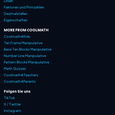
Linien
Faktoren und Primzahlen
Dezimalstellen
Eigenschaften
MORE FROM COOLMATH
Coolmath4Kids
Ten Frame Manipulative
Base Ten Blocks Manipulative
Number Line Manipulative
Pattern Blocks Manipulative
Math Quizzes
Coolmath4Teachers
Coolmath4Parents
Folgen Sie uns
TikTok
X / Twitter
Instagram