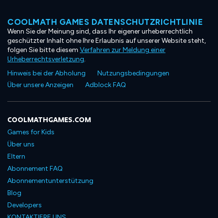
COOLMATH GAMES DATENSCHUTZRICHTLINIE
Wenn Sie der Meinung sind, dass Ihr eigener urheberrechtlich
geschützter Inhalt ohne Ihre Erlaubnis auf unserer Website steht,
folgen Sie bitte diesem
Verfahren zur Meldung einer
Urheberrechtsverletzung
.
Hinweis bei der Abholung
Nutzungsbedingungen
Über unsere Anzeigen
Adblock FAQ
COOLMATHGAMES.COM
Games for Kids
Über uns
Eltern
Abonnement FAQ
Abonnementunterstützung
Blog
Developers
KONTAKTIERE UNS