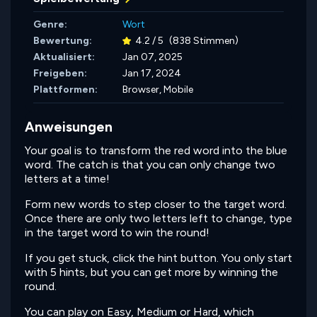
Genre:
Wort
Bewertung:
4.2 / 5
(838 Stimmen)
Aktualisiert:
Jan 07, 2025
Freigeben:
Jan 17, 2024
Plattformen:
Browser, Mobile
Anweisungen
Your goal is to transform the red word into the blue
word. The catch is that you can only change two
letters at a time!
Form new words to step closer to the target word.
Once there are only two letters left to change, type
in the target word to win the round!
If you get stuck, click the hint button. You only start
with 5 hints, but you can get more by winning the
round.
You can play on Easy, Medium or Hard, which