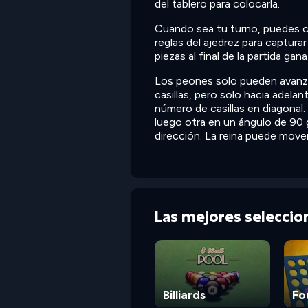
del tablero para colocarla.
Cuando sea tu turno, puedes co
reglas del ajedrez para captura
piezas al final de la partida gana
Los peones solo pueden avanzar
casillas, pero solo hacia adela
número de casillas en diagonal.
luego otra en un ángulo de 90 g
dirección. La reina puede mover
Las mejores selecci
Billiards
Fo