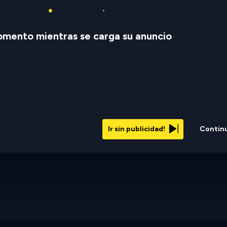
mento mientras se carga su anuncio
Ir sin publicidad!
Contin