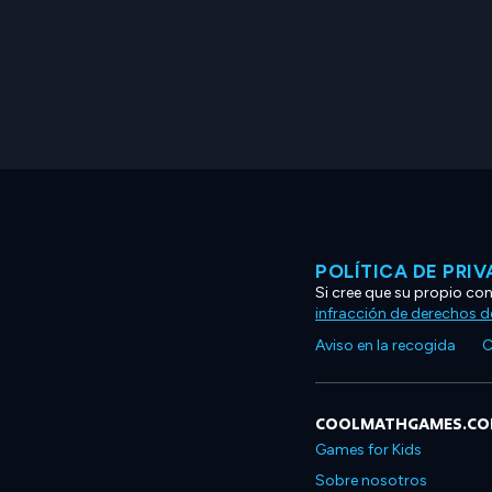
POLÍTICA DE PRI
Si cree que su propio co
infracción de derechos d
Aviso en la recogida
C
COOLMATHGAMES.C
Games for Kids
Sobre nosotros