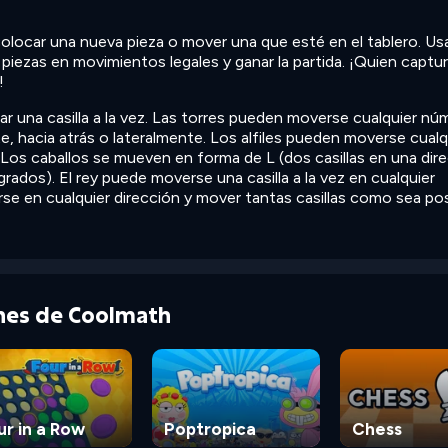
locar una nueva pieza o mover una que esté en el tablero. Usa
r piezas en movimientos legales y ganar la partida. ¡Quien captu
!
 una casilla a la vez. Las torres pueden moverse cualquier nú
nte, hacia atrás o lateralmente. Los alfiles pueden moverse cualq
 Los caballos se mueven en forma de L (dos casillas en una dir
rados). El rey puede moverse una casilla a la vez en cualquier
se en cualquier dirección y mover tantas casillas como sea pos
ones de Coolmath
ur in a Row
Poptropica
Chess