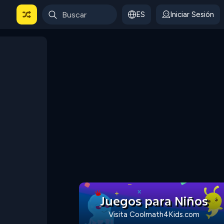
ES
Iniciar Sesión
Juegos para Niños
Visita Coolmath4Kids.com