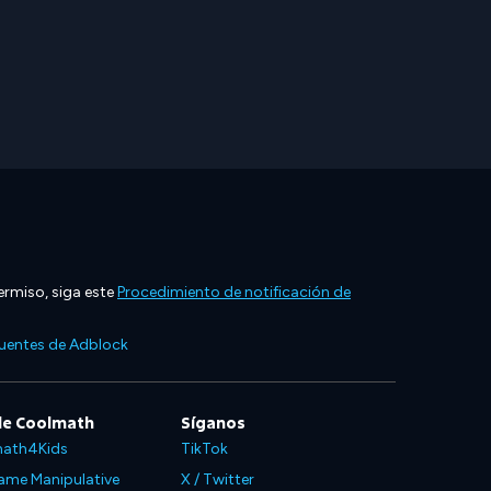
ermiso, siga este
Procedimiento de notificación de
cuentes de Adblock
de Coolmath
Síganos
ath4Kids
TikTok
ame Manipulative
X / Twitter