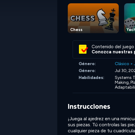
Chess
Yac
Contenido del juego 
Conozca nuestras p
Género:
Clásico
>
Género:
Jul 30, 20
Habilidades:
Systems T
Making,
Pl
Adaptabili
Instrucciones
¡Juega al ajedrez en una minic
sus piezas. Tú controlas las pi
cualquier pieza de tu cuadrícula