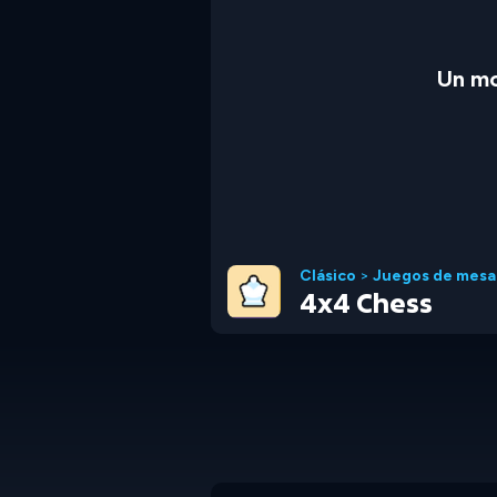
Un mo
Clásico
>
Juegos de mesa
4x4 Chess