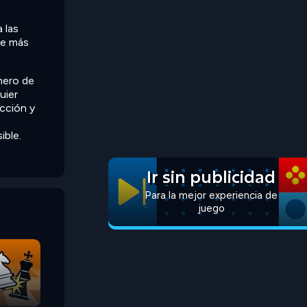
 las
re más
mero de
uier
ección y
ible.
Ir sin publicidad
Para la mejor experiencia de
juego