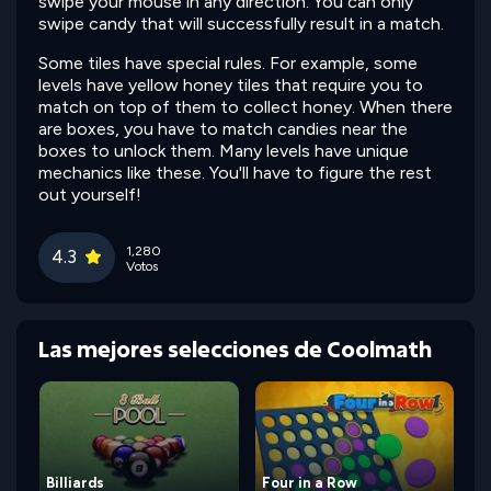
swipe your mouse in any direction. You can only
swipe candy that will successfully result in a match.
Some tiles have special rules. For example, some
levels have yellow honey tiles that require you to
match on top of them to collect honey. When there
are boxes, you have to match candies near the
boxes to unlock them. Many levels have unique
mechanics like these. You'll have to figure the rest
out yourself!
1,280
4.3
Votos
Las mejores selecciones de Coolmath
Billiards
Four in a Row