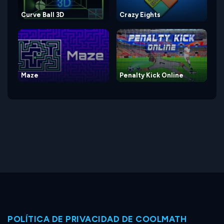
Curve Ball 3D
Crazy Eights
Maze
Penalty Kick Online
POLÍTICA DE PRIVACIDAD DE COOLMATH