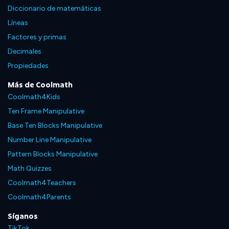
Diccionario de matemáticas
Líneas
Factores y primas
Decimales
Propiedades
Más de Coolmath
Coolmath4Kids
Ten Frame Manipulative
Base Ten Blocks Manipulative
Number Line Manipulative
Pattern Blocks Manipulative
Math Quizzes
Coolmath4Teachers
Coolmath4Parents
Síganos
TikTok