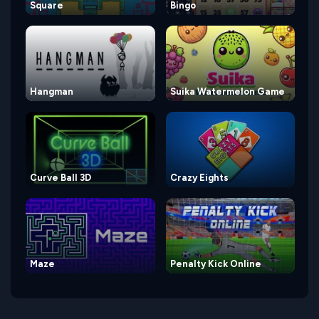
Square
Bingo
Hangman
Suika Watermelon Game
Curve Ball 3D
Crazy Eights
Maze
Penalty Kick Online