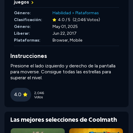
juegos
Género:
Habilidad
>
Plataformas
Clasificación:
4.0 / 5
(2,046 Votos)
Género:
May 01, 2025
Liberar:
Jun 22, 2017
Plataformas:
Browser, Mobile
Instrucciones
Presione el lado izquierdo y derecho de la pantalla
para moverse. Consigue todas las estrellas para
superar el nivel.
2,046
4.0
Votos
Las mejores selecciones de Coolmath