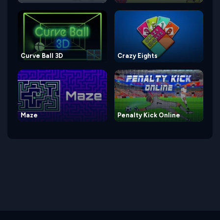
Curve Ball 3D
Crazy Eights
Maze
Penalty Kick Online