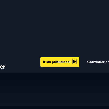
Ir sin publicidad!
Continuar e
er