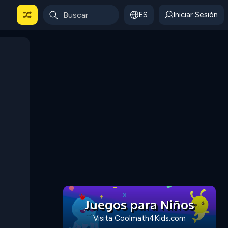
ES
Iniciar Sesión
Juegos para Niños
Visita Coolmath4Kids.com