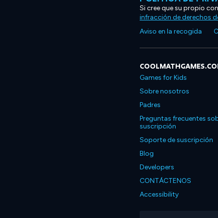
Si cree que su propio co
infracción de derechos d
Aviso en la recogida
C
COOLMATHGAMES.C
Games for Kids
Sobre nosotros
Padres
Preguntas frecuentes sob
suscripción
Soporte de suscripción
Blog
Developers
CONTÁCTENOS
Accessibility