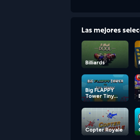
Las mejores sele
Billiards
Big FLAPPY
Tower Tiny
Square
Copter Royale