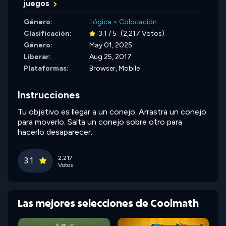
juegos
Género:
Lógica
>
Colocación
Clasificación:
3.1 / 5
(2,217 Votos)
Género:
May 01, 2025
Liberar:
Aug 25, 2017
Plataformas:
Browser, Mobile
Instrucciones
Tu objetivo es llegar a un conejo. Arrastra un conejo
para moverlo. Salta un conejo sobre otro para
hacerlo desaparecer.
2,217
3.1
Votos
Las mejores selecciones de Coolmath