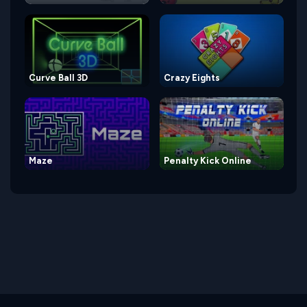
Curve Ball 3D
Crazy Eights
Maze
Penalty Kick Online