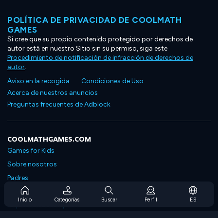
POLÍTICA DE PRIVACIDAD DE COOLMATH
GAMES
Si cree que su propio contenido protegido por derechos de
autor está en nuestro Sitio sin su permiso, siga este
Procedimiento de notificación de infracción de derechos de
autor
.
Aviso en la recogida
Condiciones de Uso
Acerca de nuestros anuncios
Preguntas frecuentes de Adblock
COOLMATHGAMES.COM
Games for Kids
Sobre nosotros
Padres
Preguntas frecuentes sobre la suscripción
Inicio
Categorías
Buscar
Perfil
ES
Soporte de suscripción